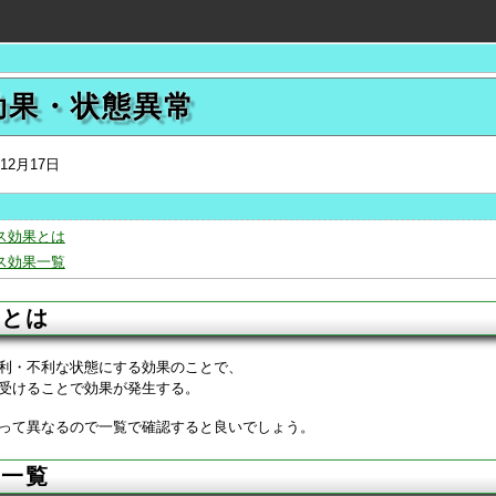
効果・状態異常
年12月17日
ス効果とは
ス効果一覧
果とは
利・不利な状態にする効果のことで、
受けることで効果が発生する。
って異なるので一覧で確認すると良いでしょう。
果一覧