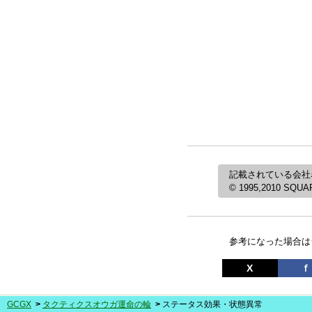
記載されている会社
© 1995,2010 SQUARE
参考になった場合は
X
ｆ
GCGX
タクティクスオウガ運命の輪
ステータス効果・状態異常