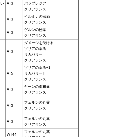
ない
AT3
パラプレジア
クリアランス
イルミナの密酒
AT3
クリアランス
ゲルンの粉薬
AT3
クリアランス
ダメージを受ける
ゾリアの薬酒
る
AT3
リカバリー
クリアランス
ゾリアの薬酒+1
る
AT5
リカバリーⅡ
クリアランス
ヤーンの塗布薬
AT3
クリアランス
フェルンの丸薬
AT3
クリアランス
フェルンの丸薬
AT3
クリアランス
フェルンの丸薬
WT44