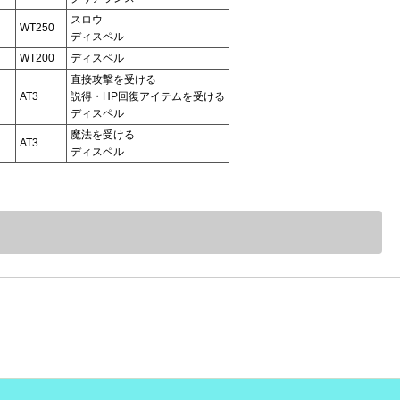
スロウ
WT250
ディスペル
WT200
ディスペル
直接攻撃を受ける
AT3
説得・HP回復アイテムを受ける
ディスペル
魔法を受ける
AT3
ディスペル