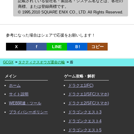
記載されている会社名・製品名・システム名などは、各社の
商標、または登録商標です。
© 1995,2010 SQUARE ENIX CO., LTD. All Rights Reserved.
参考になった場合はシェアで応援をお願いします！
X
ｆ
LINE
Ｂ!
コピー
GCGX
タクティクスオウガ運命の輪
盾
メイン
ゲーム攻略・解析
ホーム
ドラクエ1(FC)
サイト説明
ドラクエ1(SFC/スマホ)
WEB関連・ツール
ドラクエ2(SFC/スマホ)
プライバシーポリシー
ドラゴンクエスト3
ドラゴンクエスト4
ドラゴンクエスト5