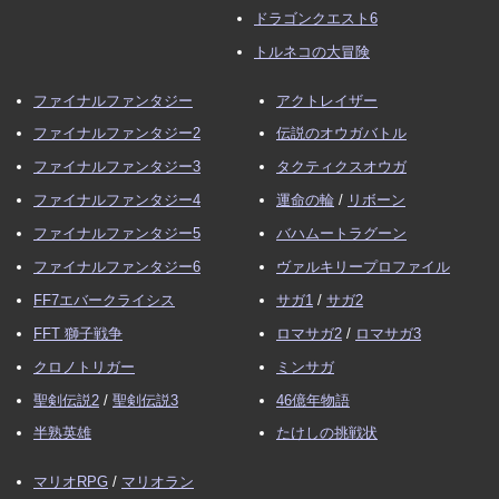
ドラゴンクエスト6
トルネコの大冒険
ファイナルファンタジー
アクトレイザー
ファイナルファンタジー2
伝説のオウガバトル
ファイナルファンタジー3
タクティクスオウガ
ファイナルファンタジー4
運命の輪
/
リボーン
ファイナルファンタジー5
バハムートラグーン
ファイナルファンタジー6
ヴァルキリープロファイル
FF7エバークライシス
サガ1
/
サガ2
FFT 獅子戦争
ロマサガ2
/
ロマサガ3
クロノトリガー
ミンサガ
聖剣伝説2
/
聖剣伝説3
46億年物語
半熟英雄
たけしの挑戦状
マリオRPG
/
マリオラン