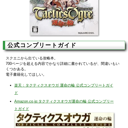
公式コンプリートガイド
スクエニから出ている攻略本。
700ページを超える内容でかなり詳細に書かれているが、間違いもい
くつかある。
電子書籍化してほしい。
楽天：タクティクスオウガ 運命の輪 公式コンプリートガイ
ド
Amazon.co.jp:タクティクスオウガ運命の輪 公式コンプリー
トガイド