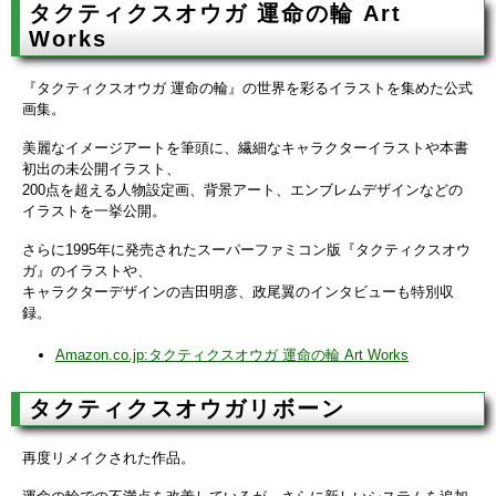
タクティクスオウガ 運命の輪 Art
Works
『タクティクスオウガ 運命の輪』の世界を彩るイラストを集めた公式
画集。
美麗なイメージアートを筆頭に、繊細なキャラクターイラストや本書
初出の未公開イラスト、
200点を超える人物設定画、背景アート、エンブレムデザインなどの
イラストを一挙公開。
さらに1995年に発売されたスーパーファミコン版『タクティクスオウ
ガ』のイラストや、
キャラクターデザインの吉田明彦、政尾翼のインタビューも特別収
録。
Amazon.co.jp:タクティクスオウガ 運命の輪 Art Works
タクティクスオウガリボーン
再度リメイクされた作品。