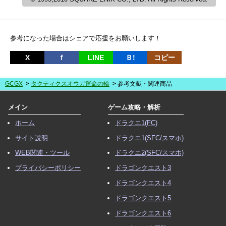
参考になった場合はシェアで応援をお願いします！
X
ｆ
LINE
Ｂ!
コピー
GCGX
タクティクスオウガ運命の輪
参考文献・関連商品
メイン
ゲーム攻略・解析
ホーム
ドラクエ1(FC)
サイト説明
ドラクエ1(SFC/スマホ)
WEB関連・ツール
ドラクエ2(SFC/スマホ)
プライバシーポリシー
ドラゴンクエスト3
ドラゴンクエスト4
ドラゴンクエスト5
ドラゴンクエスト6