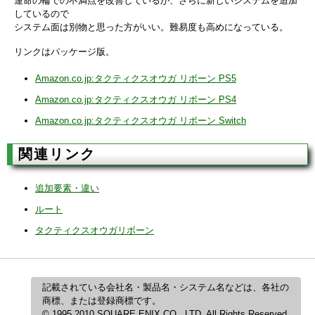
運命の輪での不満点を改善しているが、さらに新しいシステムを追加
しているので
システム面は別物と思った方がいい。難易度も高めになっている。
リンクはパッケージ版。
Amazon.co.jp:タクティクスオウガ リボーン PS5
Amazon.co.jp:タクティクスオウガ リボーン PS4
Amazon.co.jp:タクティクスオウガ リボーン Switch
関連リンク
追加要素・違い
ルート
タクティクスオウガリボーン
記載されている会社名・製品名・システム名などは、各社の
商標、または登録商標です。
© 1995,2010 SQUARE ENIX CO., LTD. All Rights Reserved.