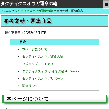
≡
タクティクスオウガ運命の輪
GCGX
タクティクスオウガ運命の輪
参考文献・関連商品
参考文献・関連商品
最終更新日：
2025年12月17日
本ページについて
タクティクスオウガ運命の輪
公式コンプリートガイド
タクティクスオウガ 運命の輪 Art Works
タクティクスオウガリボーン
関連リンク
本ページについて