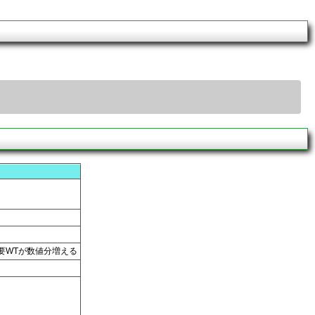
要WTが数値分増える