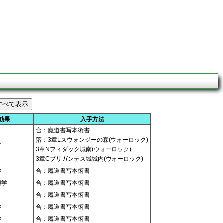
効果
入手方法
合：魔道書写本術書
落：3章Lスウォンジーの森(ウォーロック)
学
3章Nフィダック城南(ウォーロック)
3章Cブリガンテス城城内(ウォーロック)
学
合：魔道書写本術書
類学
合：魔道書写本術書
合：魔道書写本術書
学
合：魔道書写本術書
学
合：魔道書写本術書