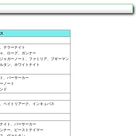
ス
、テラーナイト
ャ、ローグ、ガンナー
ジャガーノート、ファミリア、ブギーマン
ルタン、ホワイトナイト
ト、バーサーカー
ーノート
ンド
、ペイトリアーク、インキュバス
ナイト、バーサーカー
ンナー、ビーストテイマー
ス、ヴァルタン