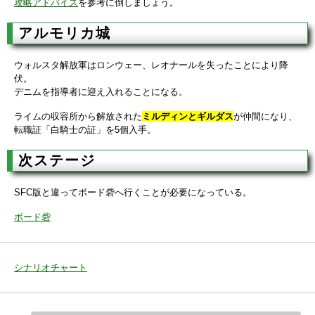
攻略アドバイス
を参考に倒しましょう。
アルモリカ城
ウォルスタ解放軍はロンウェー、レオナールを失ったことにより降
伏。
デニムを指導者に迎え入れることになる。
ライムの収容所から解放された
ミルディンとギルダス
が仲間になり、
転職証「白騎士の証」を5個入手。
次ステージ
SFC版と違ってボード砦へ行くことが必要になっている。
ボード砦
シナリオチャート