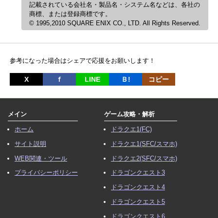
記載されている会社名・製品名・システム名などは、各社の
商標、または登録商標です。
© 1995,2010 SQUARE ENIX CO., LTD. All Rights Reserved.
参考になった場合はシェアで応援をお願いします！
X
ｆ
LINE
Ｂ!
コピー
メイン
ゲーム攻略・解析
ホーム
ドラクエ1(FC)
サイト説明
ドラクエ1(SFC/スマホ)
WEB関連・ツール
ドラクエ2(SFC/スマホ)
プライバシーポリシー
ドラゴンクエスト3
ドラゴンクエスト4
ドラゴンクエスト5
ドラゴンクエスト6