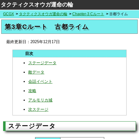
タクティクスオウガ運命の輪
GCGX
タクティクスオウガ運命の輪
Chapter-3 Cルート
古都ライム
第3章Cルート 古都ライム
最終更新日：
2025年12月17日
ステージデータ
敵データ
会話イベント
攻略
アルモリカ城
次ステージ
ステージデータ