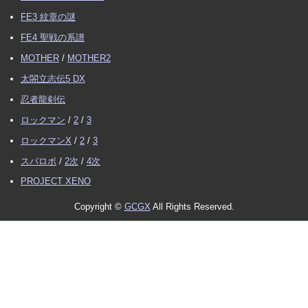
FE3 紋章の謎
FE4 聖戦の系譜
MOTHER
/
MOTHER2
太閤立志伝5 DX
忍者龍剣伝
ロックマン
/
2
/
3
ロックマンX
/
2
/
3
スパロボ
/
2次
/
4次
PROJECT XENO
Copyright ©
GCGX
All Rights Reserved.