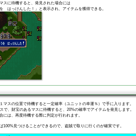
マスに待機すると、発見された場合には
を はっけんした！」と表示され、アイテムを獲得できる。
率
１マスの位置で待機すると一定確率（ユニットの幸運％）で手に入ります。
ルスで、財宝のあるマスに待機すると、20%の確率でアイテムを発見します。
合には、再度待機する際に判定が行われます。
ば100%見つけることができるので、盗賊で取りに行くのが確実です。