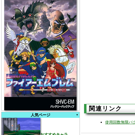
関連リンク
人気ページ
使用回数無限バ
おすすめキャラ