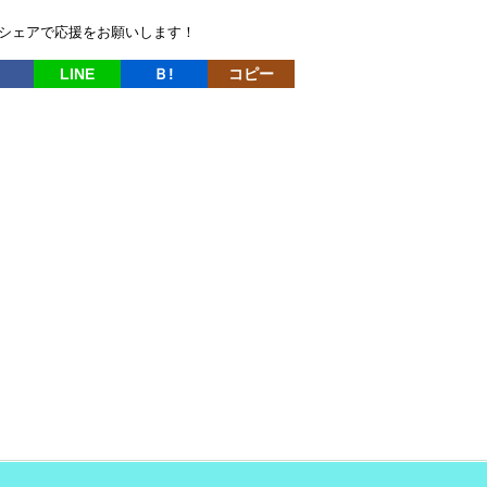
シェアで応援をお願いします！
LINE
Ｂ!
コピー
）