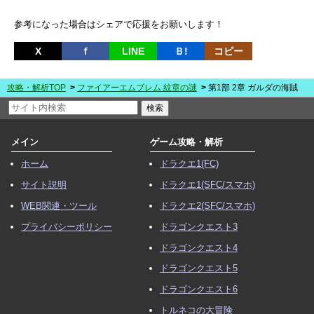
参考になった場合はシェアで応援をお願いします！
X
ｆ
LINE
Ｂ!
コピー
攻略・解析TOP
ファイアーエムブレム 紋章の謎
第1部 2章 ガルダの海賊
メイン
ゲーム攻略・解析
ホーム
ドラクエ1(FC)
サイト説明
ドラクエ1(SFC/スマホ)
WEB関連・ツール
ドラクエ2(SFC/スマホ)
プライバシーポリシー
ドラゴンクエスト3
ドラゴンクエスト4
ドラゴンクエスト5
ドラゴンクエスト6
トルネコの大冒険