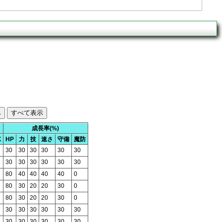
成長率(%)
X
HP
力
技
速さ
守備
魔防
30
30
30
30
30
30
30
30
30
30
30
30
80
40
40
40
40
0
80
30
20
20
30
0
80
30
20
20
30
0
30
30
30
30
30
30
30
30
30
30
30
30