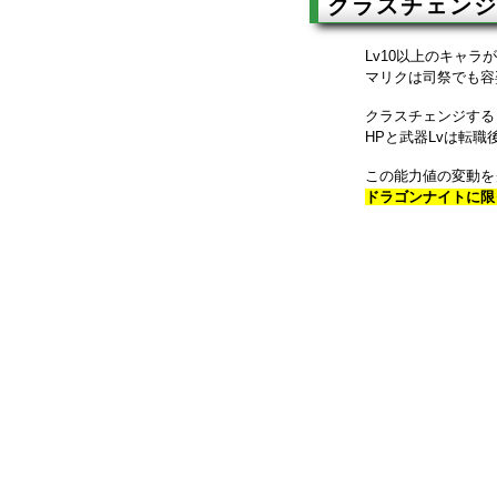
クラスチェン
Lv10以上のキャ
マリクは司祭でも容
クラスチェンジする
HPと武器Lvは転
この能力値の変動を
ドラゴンナイトに限