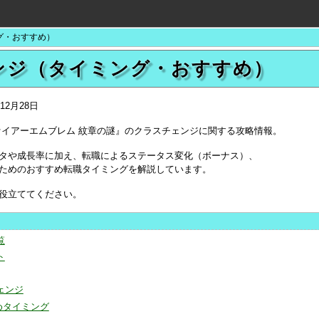
グ・おすすめ）
ンジ（タイミング・おすすめ）
年12月28日
版『ファイアーエムブレム 紋章の謎』のクラスチェンジに関する攻略情報。
タや成長率に加え、転職によるステータス変化（ボーナス）、
ためのおすすめ転職タイミングを解説しています。
役立ててください。
覧
ト
ェンジ
めタイミング