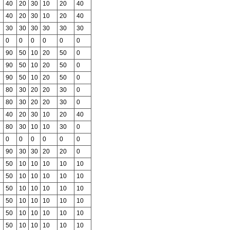
40
20
30
10
20
40
40
20
30
10
20
40
30
30
30
30
30
30
0
0
0
0
0
0
90
50
10
20
50
0
90
50
10
20
50
0
90
50
10
20
50
0
80
30
20
20
30
0
80
30
20
20
30
0
40
20
30
10
20
40
80
30
10
10
30
0
0
0
0
0
0
0
90
30
30
20
20
0
50
10
10
10
10
10
50
10
10
10
10
10
50
10
10
10
10
10
50
10
10
10
10
10
50
10
10
10
10
10
50
10
10
10
10
10