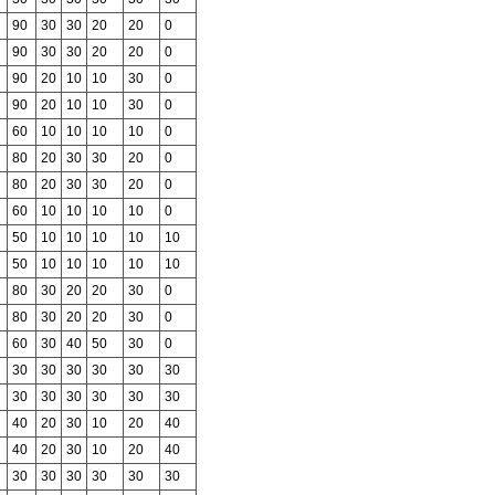
90
30
30
20
20
0
90
30
30
20
20
0
90
20
10
10
30
0
90
20
10
10
30
0
60
10
10
10
10
0
80
20
30
30
20
0
80
20
30
30
20
0
60
10
10
10
10
0
50
10
10
10
10
10
50
10
10
10
10
10
80
30
20
20
30
0
80
30
20
20
30
0
60
30
40
50
30
0
30
30
30
30
30
30
30
30
30
30
30
30
40
20
30
10
20
40
40
20
30
10
20
40
30
30
30
30
30
30