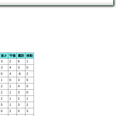
速さ
守備
魔防
移動
3
2
6
1
3
4
3
0
0
4
-6
2
1
0
3
0
2
1
4
0
2
1
3
0
2
1
2
1
5
1
3
2
0
2
0
3