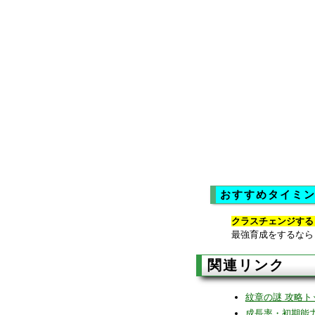
おすすめタイミ
クラスチェンジする
最強育成をするなら
関連リンク
紋章の謎 攻略ト
成長率・初期能力