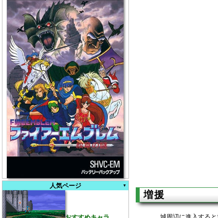
人気ページ
増援
城周辺に進入すると
おすすめキャラ