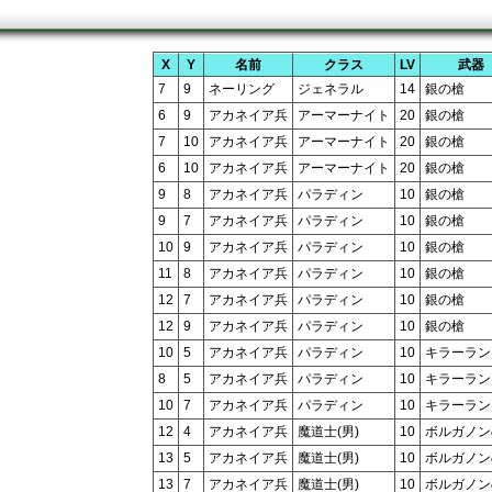
X
Y
名前
クラス
LV
武器
7
9
ネーリング
ジェネラル
14
銀の槍
6
9
アカネイア兵
アーマーナイト
20
銀の槍
7
10
アカネイア兵
アーマーナイト
20
銀の槍
6
10
アカネイア兵
アーマーナイト
20
銀の槍
9
8
アカネイア兵
パラディン
10
銀の槍
9
7
アカネイア兵
パラディン
10
銀の槍
10
9
アカネイア兵
パラディン
10
銀の槍
11
8
アカネイア兵
パラディン
10
銀の槍
12
7
アカネイア兵
パラディン
10
銀の槍
12
9
アカネイア兵
パラディン
10
銀の槍
10
5
アカネイア兵
パラディン
10
キラーラン
8
5
アカネイア兵
パラディン
10
キラーラン
10
7
アカネイア兵
パラディン
10
キラーラン
12
4
アカネイア兵
魔道士(男)
10
ボルガノン
13
5
アカネイア兵
魔道士(男)
10
ボルガノン
13
7
アカネイア兵
魔道士(男)
10
ボルガノン