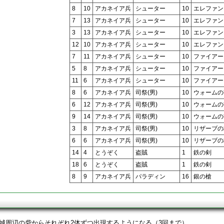
8
10
アカネイア兵
シューター
10
エレファン
7
13
アカネイア兵
シューター
10
エレファン
3
13
アカネイア兵
シューター
10
エレファン
12
10
アカネイア兵
シューター
10
エレファン
7
11
アカネイア兵
シューター
10
ファイアー
5
8
アカネイア兵
シューター
10
ファイアー
11
6
アカネイア兵
シューター
10
ファイアー
8
6
アカネイア兵
司祭(男)
10
ウォームの
6
12
アカネイア兵
司祭(男)
10
ウォームの
9
14
アカネイア兵
司祭(男)
10
ウォームの
3
8
アカネイア兵
司祭(男)
10
リザーブの
6
6
アカネイア兵
司祭(男)
10
リザーブの
14
4
とうぞく
盗賊
1
鉄の剣
18
6
とうぞく
盗賊
1
鉄の剣
8
9
アカネイア兵
パラディン
16
銀の槍
城周辺の砦からそれぞれ2体ずつ出現するようになる（3回まで）