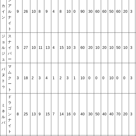
カ
ア
イ
ル
9
26
10
8
9
4
8
10
0
90
30
60
60
50
60
20
3
ン
ナ
イ
ト
ジ
ス
ョ
ナ
ル
イ
5
27
10
11
13
4
15
10
3
60
20
10
20
10
50
10
3
ジ
パ
ュ
ー
マ
バ
ム
ヌ
ク
3
18
2
3
4
1
2
3
1
10
0
0
0
10
0
0
3
ト
ー
ゥ
ト
ド
ラ
ミ
ゴ
ネ
ン
8
25
13
9
15
7
14
16
0
40
30
50
40
40
70
20
3
ル
ナ
バ
イ
ト