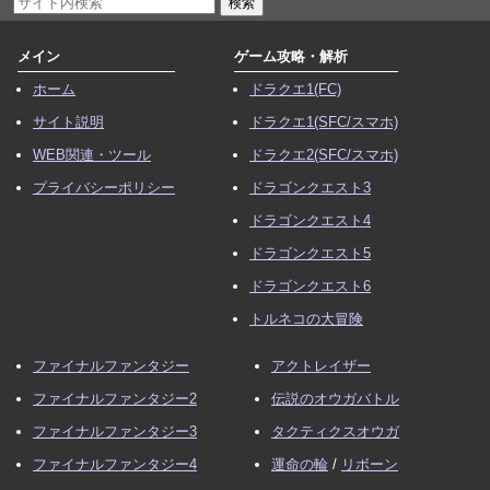
メイン
ゲーム攻略・解析
ホーム
ドラクエ1(FC)
サイト説明
ドラクエ1(SFC/スマホ)
WEB関連・ツール
ドラクエ2(SFC/スマホ)
プライバシーポリシー
ドラゴンクエスト3
ドラゴンクエスト4
ドラゴンクエスト5
ドラゴンクエスト6
トルネコの大冒険
ファイナルファンタジー
アクトレイザー
ファイナルファンタジー2
伝説のオウガバトル
ファイナルファンタジー3
タクティクスオウガ
ファイナルファンタジー4
運命の輪
/
リボーン