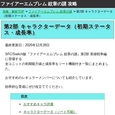
ファイアーエムブレム 紋章の謎 攻略
攻略・解析TOP
ファイアーエムブレム 紋章の謎
第2部 キャラクターデータ
（初期ステータス・成長率）
第2部 キャラクターデータ（初期ステータ
ス・成長率）
最終更新日：
2025年12月28日
SFC/Switch版『ファイアーエムブレム 紋章の謎』第2部 英雄戦争編
に登場する
全ユニットの初期能力値と成長率をソート機能付き一覧にまとめまし
た。
おすすめのレギュラーメンバーについても紹介しています。
効率的な育成にぜひ役立ててください。
おすすめキャラ評価
キャラクターデータ（ソート可能）