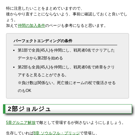
特に注意したいことをまとめていますので、
後からやり直すことにならないよう、事前に確認しておくと良いでし
ょう。
加えて
仲間の加入条件
のページも参考になると思います。
パーフェクトエンディングの条件
第1部で全員(45人)を仲間にし、戦死者0名でクリアした
データから第2部を始める
第2部も全員(45人)を仲間にし、戦死者0名で終章をクリ
アすると見ることができる。
※負け数は関係ない。死亡後にオームの杖で復活させる
のもOK
2部ジョルジュ
5章グルニア解放
で敵として登場するが倒さないようにしましょう。
生存していれば
8章 ソウルフル・ブリッジ
で登場し、