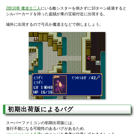
2部10章 魔道士二人
にいる敵シスターを倒さずに10ターン経過すると
シルバーカードを持った盗賊が東の宝箱付近に出現する。
城外に出現するので弓兵か魔道士などで倒しましょう。
初期出荷版によるバグ
スーパーファミコンの初期出荷版には、
進行不能になる可能性のあるバグがあるため、