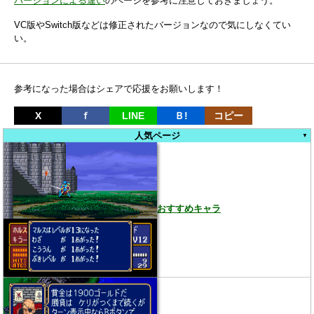
バージョンによる違い
のページを参考に注意しておきましょう。
VC版やSwitch版などは修正されたバージョンなので気にしなくてい
い。
参考になった場合はシェアで応援をお願いします！
X
ｆ
LINE
Ｂ!
コピー
人気ページ
おすすめキャラ