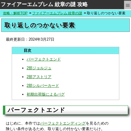
≡
ファイアーエムブレム 紋章の謎 攻略
攻略・解析TOP
ファイアーエムブレム 紋章の謎
取り返しのつかない要素
取り返しのつかない要素
最終更新日：
2024年3月27日
パーフェクトエンド
2部ジョルジュ
2部アストリア
2部シルバーカード
初期出荷版によるバグ
パーフェクトエンド
はじめに、本作では
パーフェクトエンディング
を見るための
険しい条件があるため、取り返しの付かない要素だらけ。