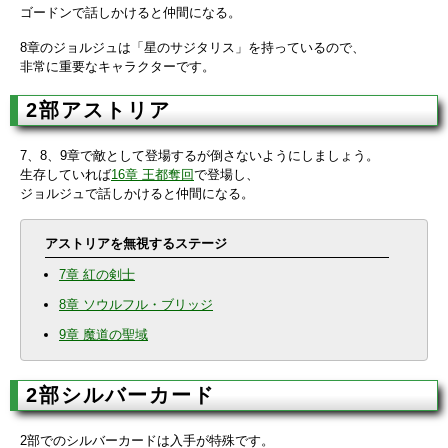
ゴードンで話しかけると仲間になる。
8章のジョルジュは「星のサジタリス」を持っているので、
非常に重要なキャラクターです。
2部アストリア
7、8、9章で敵として登場するが倒さないようにしましょう。
生存していれば
16章 王都奪回
で登場し、
ジョルジュで話しかけると仲間になる。
アストリアを無視するステージ
7章 紅の剣士
8章 ソウルフル・ブリッジ
9章 魔道の聖域
2部シルバーカード
2部でのシルバーカードは入手が特殊です。