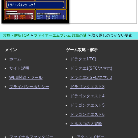
攻略・解析TOP
ファイアーエムブレム 紋章の謎
取り返しのつかない要素
メイン
ゲーム攻略・解析
ホーム
ドラクエ1(FC)
サイト説明
ドラクエ1(SFC/スマホ)
WEB関連・ツール
ドラクエ2(SFC/スマホ)
プライバシーポリシー
ドラゴンクエスト3
ドラゴンクエスト4
ドラゴンクエスト5
ドラゴンクエスト6
トルネコの大冒険
ファイナルファンタジー
アクトレイザー