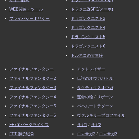
WEB関連・ツール
ドラクエ2(SFC/スマホ)
プライバシーポリシー
ドラゴンクエスト3
ドラゴンクエスト4
ドラゴンクエスト5
ドラゴンクエスト6
トルネコの大冒険
ファイナルファンタジー
アクトレイザー
ファイナルファンタジー2
伝説のオウガバトル
ファイナルファンタジー3
タクティクスオウガ
ファイナルファンタジー4
運命の輪
/
リボーン
ファイナルファンタジー5
バハムートラグーン
ファイナルファンタジー6
ヴァルキリープロファイル
FF7エバークライシス
サガ1
/
サガ2
FFT 獅子戦争
ロマサガ2
/
ロマサガ3