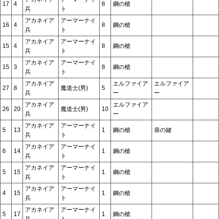
17
4
8
鋼の槍
兵
ト
アカネイア
アーマーナイ
16
4
8
鋼の槍
兵
ト
アカネイア
アーマーナイ
15
4
8
鋼の槍
兵
ト
アカネイア
アーマーナイ
15
3
8
鋼の槍
兵
ト
アカネイア
エルファイア
エルファイア
27
8
魔道士(男)
5
兵
ー
ー
アカネイア
エルファイア
26
20
魔道士(男)
10
兵
ー
アカネイア
アーマーナイ
5
13
1
鋼の槍
扉の鍵
兵
ト
アカネイア
アーマーナイ
6
14
1
鋼の槍
兵
ト
アカネイア
アーマーナイ
5
15
1
鋼の槍
兵
ト
アカネイア
アーマーナイ
4
15
1
鋼の槍
兵
ト
アカネイア
アーマーナイ
5
17
1
鋼の槍
兵
ト