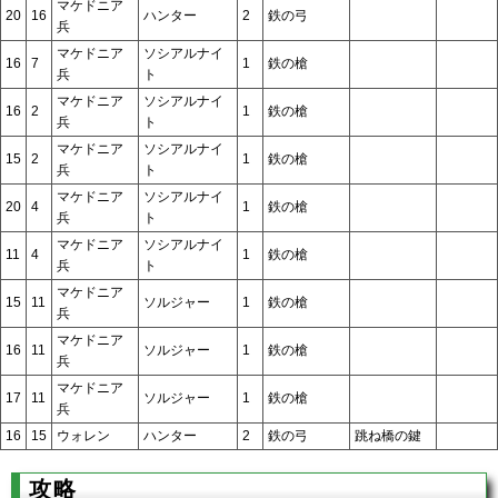
マケドニア
20
16
ハンター
2
鉄の弓
兵
マケドニア
ソシアルナイ
16
7
1
鉄の槍
兵
ト
マケドニア
ソシアルナイ
16
2
1
鉄の槍
兵
ト
マケドニア
ソシアルナイ
15
2
1
鉄の槍
兵
ト
マケドニア
ソシアルナイ
20
4
1
鉄の槍
兵
ト
マケドニア
ソシアルナイ
11
4
1
鉄の槍
兵
ト
マケドニア
15
11
ソルジャー
1
鉄の槍
兵
マケドニア
16
11
ソルジャー
1
鉄の槍
兵
マケドニア
17
11
ソルジャー
1
鉄の槍
兵
16
15
ウォレン
ハンター
2
鉄の弓
跳ね橋の鍵
攻略