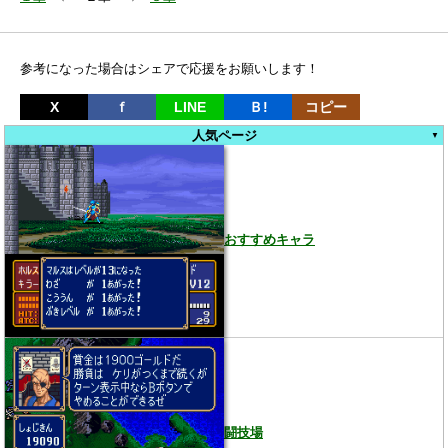
参考になった場合はシェアで応援をお願いします！
X
ｆ
LINE
Ｂ!
コピー
人気ページ
おすすめキャラ
闘技場