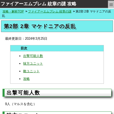
≡
ファイアーエムブレム 紋章の謎 攻略
攻略・解析TOP
ファイアーエムブレム 紋章の謎
第2部 2章 マケドニアの反
乱
第2部 2章 マケドニアの反乱
最終更新日：
2024年3月25日
出撃可能人数
味方ユニット
敵ユニット
攻略
出撃可能人数
9人（マルスを含む）