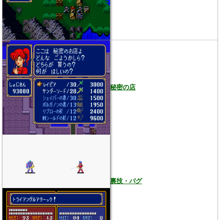
秘密の店
裏技・バグ