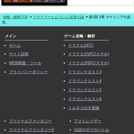
攻略・解析TOP
ファイアーエムブレム 紋章の謎
第2部 2章 マケドニアの反
乱
メイン
ゲーム攻略・解析
ホーム
ドラクエ1(FC)
サイト説明
ドラクエ1(SFC/スマホ)
WEB関連・ツール
ドラクエ2(SFC/スマホ)
プライバシーポリシー
ドラゴンクエスト3
ドラゴンクエスト4
ドラゴンクエスト5
ドラゴンクエスト6
トルネコの大冒険
ファイナルファンタジー
アクトレイザー
ファイナルファンタジー2
伝説のオウガバトル