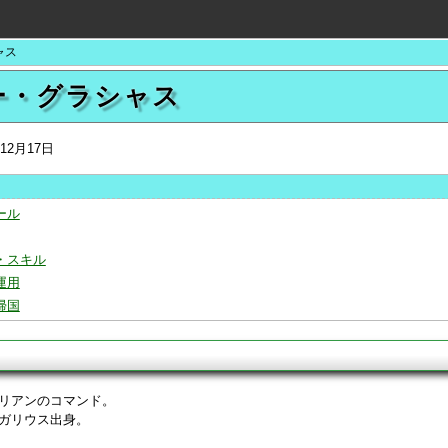
ャス
ー・グラシャス
年12月17日
ール
・スキル
運用
帰国
リアンのコマンド。
ガリウス出身。