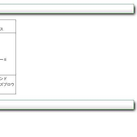
ス
ーⅡ
ンド
ズブロウ