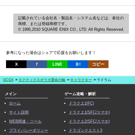
記載されている会社名・製品名・システム名などは、各社の
商標、または登録商標です。
© 1995,2010 SQUARE ENIX CO., LTD. All Rights Reserved.
参考になった場合はシェアで応援をお願いします！
X
ｆ
LINE
Ｂ!
コピー
GCGX
タクティクスオウガ運命の輪
キャラクター
ラドラム
メイン
ゲーム攻略・解析
ホーム
ドラクエ1(FC)
サイト説明
ドラクエ1(SFC/スマホ)
WEB関連・ツール
ドラクエ2(SFC/スマホ)
プライバシーポリシー
ドラゴンクエスト3