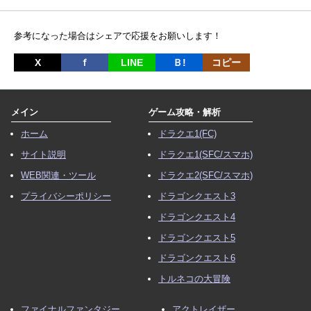
参考になった場合はシェアで応援をお願いします！
X
ｆ
LINE
Ｂ!
コピー
メイン
ゲーム攻略・解析
ホーム
ドラクエ1(FC)
サイト説明
ドラクエ1(SFC/スマホ)
WEB関連・ツール
ドラクエ2(SFC/スマホ)
プライバシーポリシー
ドラゴンクエスト3
ドラゴンクエスト4
ドラゴンクエスト5
ドラゴンクエスト6
トルネコの大冒険
ファイナルファンタジー
アクトレイザー