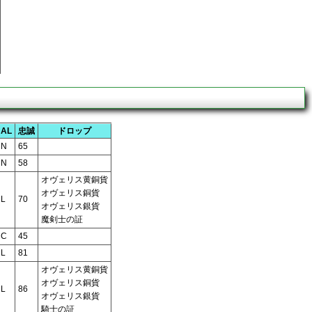
AL
忠誠
ドロップ
N
65
N
58
オヴェリス黄銅貨
オヴェリス銅貨
L
70
オヴェリス銀貨
魔剣士の証
C
45
L
81
オヴェリス黄銅貨
オヴェリス銅貨
L
86
オヴェリス銀貨
騎士の証