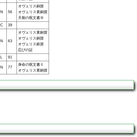
オヴェリス銅貨
N
56
オヴェリス黄銅貨
天裂の呪文書Ⅲ
C
39
オヴェリス黄銅貨
オヴェリス銅貨
N
63
オヴェリス銀貨
忍びの証
L
91
身命の呪文書Ⅱ
N
77
オヴェリス黄銅貨