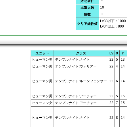
－
敗北条件
10
出撃人数
11
敵数
Lv33以下：1000
クリア経験値
Lv34以上：800
ユニット
クラス
Lv
X
Y
ヒューマン男
テンプルナイト:ナイト
22
5
13
ヒューマン男
テンプルナイト:ウォリアー
22
4
14
ヒューマン男
テンプルナイト:ルーンフェンサー
22
6
14
ヒューマン男
テンプルナイト:アーチャー
22
5
15
ヒューマン女
テンプルナイト:アーチャー
22
7
15
ヒューマン男
テンプルナイト:ナイト
22
8
14