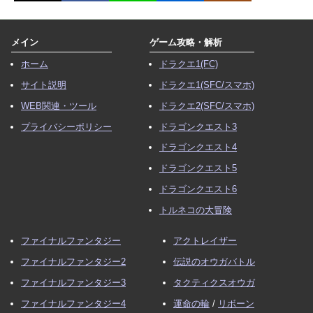
メイン
ゲーム攻略・解析
ホーム
ドラクエ1(FC)
サイト説明
ドラクエ1(SFC/スマホ)
WEB関連・ツール
ドラクエ2(SFC/スマホ)
プライバシーポリシー
ドラゴンクエスト3
ドラゴンクエスト4
ドラゴンクエスト5
ドラゴンクエスト6
トルネコの大冒険
ファイナルファンタジー
アクトレイザー
ファイナルファンタジー2
伝説のオウガバトル
ファイナルファンタジー3
タクティクスオウガ
ファイナルファンタジー4
運命の輪
/
リボーン