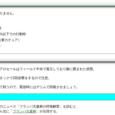
りません。
時
0%以下での行動時
（要カチュア）
時
アロセールはフィールド中央で孤立しており敵に囲まれた状態。
タックで2回攻撃をするので注意。
て戦うので、緊急時にはデニムで回復させましょう。
のニュース「フランパ大森林の狩猟解禁」を読むと、
ら北に「
フランパ大森林
」が出現する。