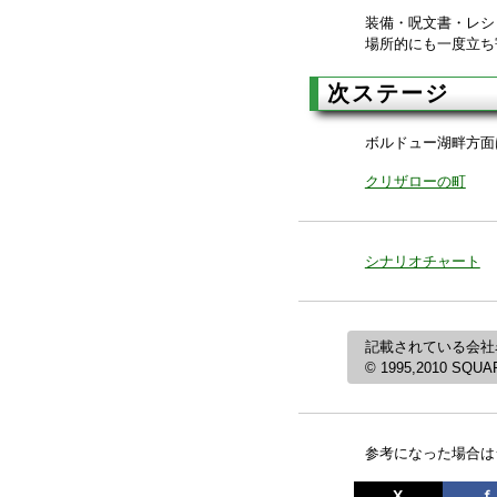
装備・呪文書・レシ
場所的にも一度立ち
次ステージ
ボルドュー湖畔方面
クリザローの町
シナリオチャート
記載されている会社
© 1995,2010 SQUARE
参考になった場合は
X
ｆ