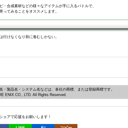
ピ・合成素材などの様々なアイテムが手に入るバトルで、
寄ってみることをオススメします。
は行けなくなり前に進むしかない。
名・製品名・システム名などは、各社の商標、または登録商標です。
 ENIX CO., LTD. All Rights Reserved.
シェアで応援をお願いします！
LINE
Ｂ!
コピー