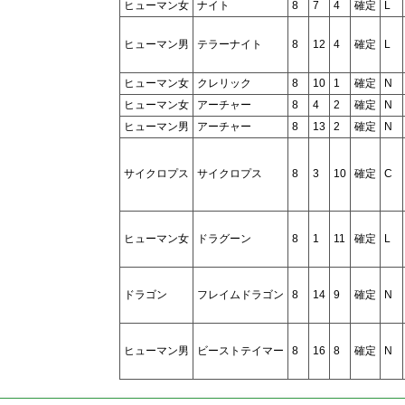
ヒューマン女
ナイト
8
7
4
確定
L
ヒューマン男
テラーナイト
8
12
4
確定
L
ヒューマン女
クレリック
8
10
1
確定
N
ヒューマン女
アーチャー
8
4
2
確定
N
ヒューマン男
アーチャー
8
13
2
確定
N
サイクロプス
サイクロプス
8
3
10
確定
C
ヒューマン女
ドラグーン
8
1
11
確定
L
ドラゴン
フレイムドラゴン
8
14
9
確定
N
ヒューマン男
ビーストテイマー
8
16
8
確定
N