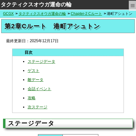
≡
タクティクスオウガ運命の輪
GCGX
タクティクスオウガ運命の輪
Chapter-2 Cルート
港町アシュトン
第2章Cルート 港町アシュトン
最終更新日：
2025年12月17日
ステージデータ
ゲスト
敵データ
会話イベント
攻略
次ステージ
ステージデータ