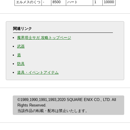
エルメスのくつ
-
8500
ハート
1
10000
関連リンク
魔界塔士サガ 攻略トップページ
武器
盾
防具
道具・イベントアイテム
©1989,1990,1991,1993,2020 SQUARE ENIX CO., LTD. All
Rights Reserved.
当該作品の転載・配布は禁止いたします。