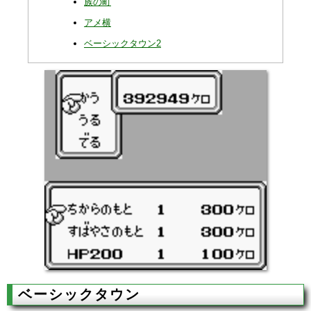
族の町
アメ横
ベーシックタウン2
ベーシックタウン