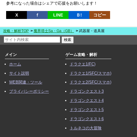
参考になった場合はシェアで応援をお願いします！
X
ｆ
LINE
Ｂ!
コピー
攻略・解析TOP
魔界塔士Sa・Ga（GB）
武器屋・道具屋
メイン
ゲーム攻略・解析
ホーム
ドラクエ1(FC)
サイト説明
ドラクエ1(SFC/スマホ)
WEB関連・ツール
ドラクエ2(SFC/スマホ)
プライバシーポリシー
ドラゴンクエスト3
ドラゴンクエスト4
ドラゴンクエスト5
ドラゴンクエスト6
トルネコの大冒険