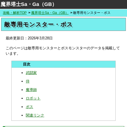
魔界塔士Sa・Ga（GB）
攻略・解析TOP
魔界塔士Sa・Ga（GB）
敵専用モンスター・ボス
敵専用モンスター・ボス
最終更新日：
2026年3月28日
このページは敵専用モンスターとボスモンスターのデータを掲載して
います。
武闘家
侍
魔導師
ロボット
ボス
関連リンク