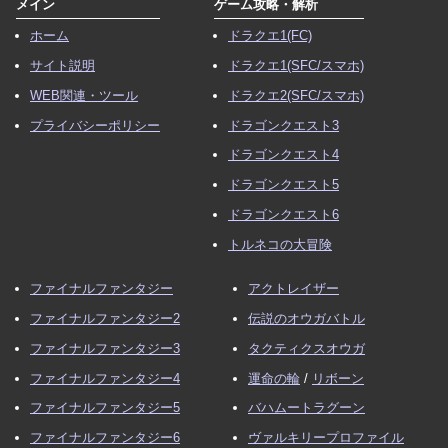
メイン
ゲーム攻略・解析
ホーム
ドラクエ1(FC)
サイト説明
ドラクエ1(SFC/スマホ)
WEB関連・ツール
ドラクエ2(SFC/スマホ)
プライバシーポリシー
ドラゴンクエスト3
ドラゴンクエスト4
ドラゴンクエスト5
ドラゴンクエスト6
トルネコの大冒険
ファイナルファンタジー
アクトレイザー
ファイナルファンタジー2
伝説のオウガバトル
ファイナルファンタジー3
タクティクスオウガ
ファイナルファンタジー4
運命の輪
/
リボーン
ファイナルファンタジー5
バハムートラグーン
ファイナルファンタジー6
ヴァルキリープロファイル