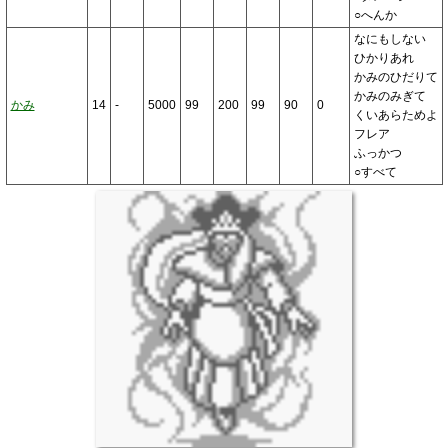
○へんか
なにもしない
ひかりあれ
かみのひだりて
かみのみぎて
かみ
14
-
5000
99
200
99
90
0
くいあらためよ
フレア
ふっかつ
○すべて