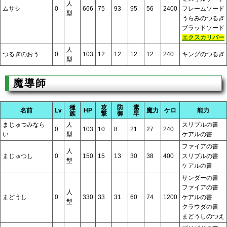
人
ムサシ
0
666
75
93
95
56
2400
フレームソード
型
うらみのつるぎ
ブラッドソード
エクスカリバー
人
つるぎのおう
0
103
12
12
12
12
240
キングのつるぎ
型
魔導師
種
攻
防
素
名前
Lv
HP
魔力
ケロ
能力
族
撃
御
早
まじゅつみなら
人
スリプルの書
0
103
10
8
21
27
240
い
型
ケアルの書
ファイアの書
人
まじゅつし
0
150
15
13
30
38
400
スリプルの書
型
ケアルの書
サンダーの書
ファイアの書
人
まどうし
0
330
33
31
60
74
1200
ケアルの書
型
クラウダの書
まどうしのつえ