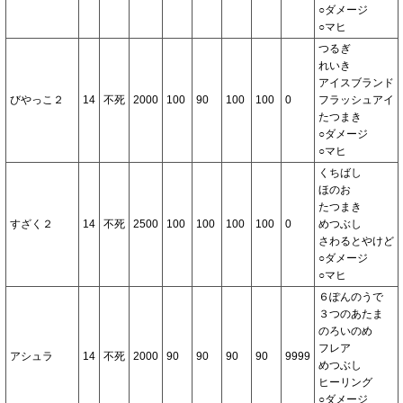
○ダメージ
○マヒ
つるぎ
れいき
アイスブランド
びやっこ２
14
不死
2000
100
90
100
100
0
フラッシュアイ
たつまき
○ダメージ
○マヒ
くちばし
ほのお
たつまき
すざく２
14
不死
2500
100
100
100
100
0
めつぶし
さわるとやけど
○ダメージ
○マヒ
６ぽんのうで
３つのあたま
のろいのめ
フレア
アシュラ
14
不死
2000
90
90
90
90
9999
めつぶし
ヒーリング
○ダメージ