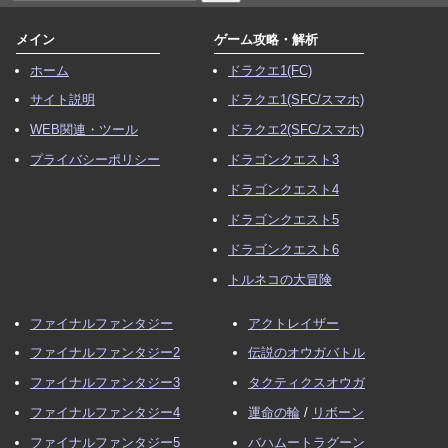
メイン
ゲーム攻略・解析
ホーム
ドラクエ1(FC)
サイト説明
ドラクエ1(SFC/スマホ)
WEB関連・ツール
ドラクエ2(SFC/スマホ)
プライバシーポリシー
ドラゴンクエスト3
ドラゴンクエスト4
ドラゴンクエスト5
ドラゴンクエスト6
トルネコの大冒険
ファイナルファンタジー
アクトレイザー
ファイナルファンタジー2
伝説のオウガバトル
ファイナルファンタジー3
タクティクスオウガ
ファイナルファンタジー4
運命の輪
/
リボーン
ファイナルファンタジー5
バハムートラグーン