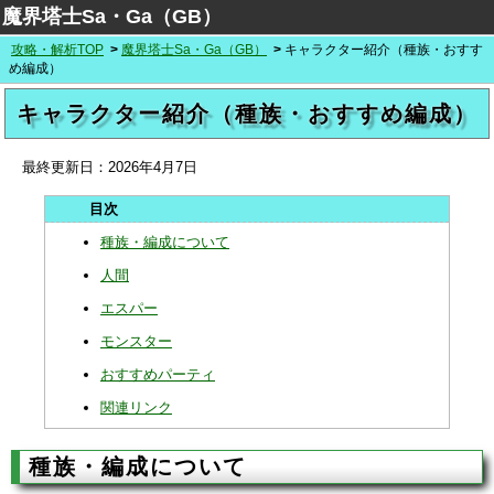
魔界塔士Sa・Ga（GB）
攻略・解析TOP
魔界塔士Sa・Ga（GB）
キャラクター紹介（種族・おすす
め編成）
キャラクター紹介（種族・おすすめ編成）
最終更新日：
2026年4月7日
種族・編成について
人間
エスパー
モンスター
おすすめパーティ
関連リンク
種族・編成について