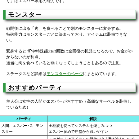
く」はエスパー専用の能力です。
モンスター
戦闘後に出る「肉」を食べることで別のモンスターに変身する。
特殊能力はモンスターごとに決まっており、アイテムは装備できな
い。
変身するとHPや特殊能力の回数は全回復の状態になるので、お金がか
からないのが利点。
適当に肉を食べていると弱くなってしまうこともあるので注意。
ステータスなど詳細は
モンスターのページ
にまとめています。
おすすめパーティ
主人公は女性の人間かエスパーがおすすめ（高価なサーベルを装備し
ているため）
パーティ
解説
人間、エスパー×2、モン
全種族を使ってシステムを楽しみつつ
スター
エスパー多めで序盤から戦いやすい