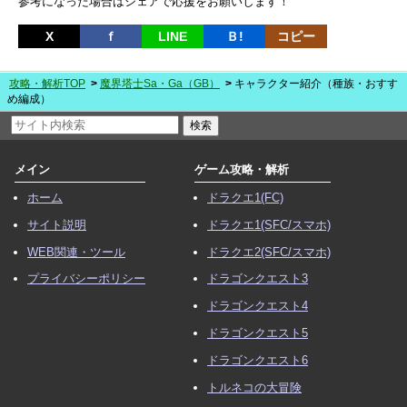
参考になった場合はシェアで応援をお願いします！
X
ｆ
LINE
Ｂ!
コピー
攻略・解析TOP
魔界塔士Sa・Ga（GB）
キャラクター紹介（種族・おすす
め編成）
メイン
ゲーム攻略・解析
ホーム
ドラクエ1(FC)
サイト説明
ドラクエ1(SFC/スマホ)
WEB関連・ツール
ドラクエ2(SFC/スマホ)
プライバシーポリシー
ドラゴンクエスト3
ドラゴンクエスト4
ドラゴンクエスト5
ドラゴンクエスト6
トルネコの大冒険