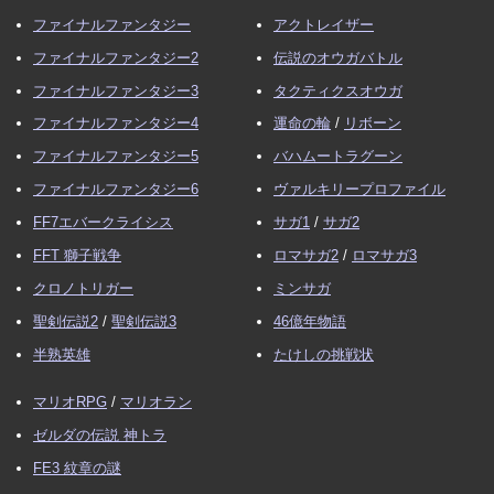
ファイナルファンタジー
アクトレイザー
ファイナルファンタジー2
伝説のオウガバトル
ファイナルファンタジー3
タクティクスオウガ
ファイナルファンタジー4
運命の輪
/
リボーン
ファイナルファンタジー5
バハムートラグーン
ファイナルファンタジー6
ヴァルキリープロファイル
FF7エバークライシス
サガ1
/
サガ2
FFT 獅子戦争
ロマサガ2
/
ロマサガ3
クロノトリガー
ミンサガ
聖剣伝説2
/
聖剣伝説3
46億年物語
半熟英雄
たけしの挑戦状
マリオRPG
/
マリオラン
ゼルダの伝説 神トラ
FE3 紋章の謎