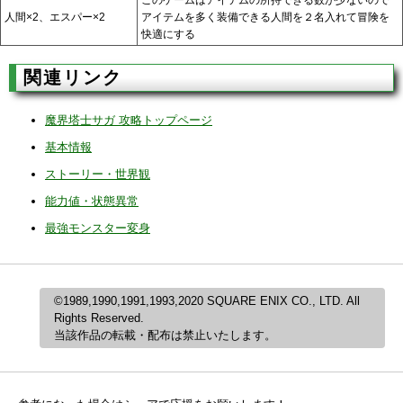
このゲームはアイテムの所持できる数が少ないので
人間×2、エスパー×2
アイテムを多く装備できる人間を２名入れて冒険を
快適にする
関連リンク
魔界塔士サガ 攻略トップページ
基本情報
ストーリー・世界観
能力値・状態異常
最強モンスター変身
©1989,1990,1991,1993,2020 SQUARE ENIX CO., LTD. All
Rights Reserved.
当該作品の転載・配布は禁止いたします。