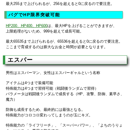
最大255まで上げられるが、256を超えると0に戻るので要注意。
バグでHP限界突破可能
HP200、HP400、HP600
は、最大HPを上げることができますが、
上限処理がないため、999を超えて成長可能。
最大65535まで上げられるが、65536を超えると0に戻るので要注意。
ここまで育成するのは膨大なお金と時間が必要となります。
エスパー
男性はエスパーマン、女性はエスパーギャルという名称
アイテムは4つまで装備可能
特殊能力は4つまで習得可能（戦闘後ランダムで習得）
パラメータは戦闘後ランダムで成長する（HP、攻撃、防御、素早さ、
魔力）
防御も成長するため、最終的には最強となる。
特殊能力がコロコロ変わってしまうのが玉にキズ。
特殊能力の「ライフリーチ」、「スーパーパワー」、「よちのうりょ