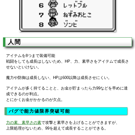
人間
アイテムを8つまで装備可能
戦闘をしても成長はしないため、HP、力、素早さをアイテムで成長さ
せないといけない。
魔力や防御は成長しない、HPは600以降は成長させにくい。
アイテムが多く持てることと、お金が貯まったら力99などを早めに達
成できるのが利点。
とにかくお金がかかるのが欠点。
バグで能力値限界突破可能
力の素、素早さの素
で攻撃と素早さを上げることができますが、
上限処理がないため、99を超えて成長することができる。