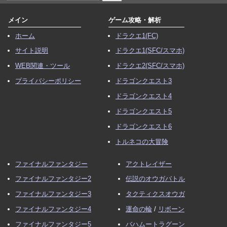
メイン
ゲーム攻略・解析
ホーム
ドラクエ1(FC)
サイト説明
ドラクエ1(SFC/スマホ)
WEB関連・ツール
ドラクエ2(SFC/スマホ)
プライバシーポリシー
ドラゴンクエスト3
ドラゴンクエスト4
ドラゴンクエスト5
ドラゴンクエスト6
トルネコの大冒険
ファイナルファンタジー
アクトレイザー
ファイナルファンタジー2
伝説のオウガバトル
ファイナルファンタジー3
タクティクスオウガ
ファイナルファンタジー4
運命の輪
/
リボーン
ファイナルファンタジー5
バハムートラグーン