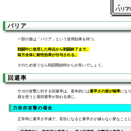
バリア
一部の盾は「バリア」という使用効果を持つ。
戦闘中に使用した時点から戦闘終了まで、
味方全体に耐性効果が付与される。
そのため使うなら戦闘開始時からが良いでしょう。
回避率
サガの攻撃に対する回避率は、基本的には
素早さの差が確率
にな
盾を使うと盾回避率が加わる感じ。
力依存攻撃の場合
正常時に素早さ半減で、盲目になると素早さが減らない変なこと