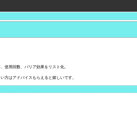
率、使用回数、バリア効果をリスト化。
しい方はアドバイスもらえると嬉しいです。