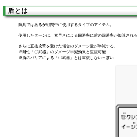
盾とは
防具ではあるが戦闘中に使用するタイプのアイテム。
使用したターンは、素早さによる回避率に盾の回避率が加算され
さらに直接攻撃を受けた場合のダメージ量が半減する。
※耐性「〇武器」のダメージ半減効果と重複可能
※盾のバリアによる「〇武器」とは重複しないっぽい