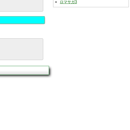
ロマサガ3