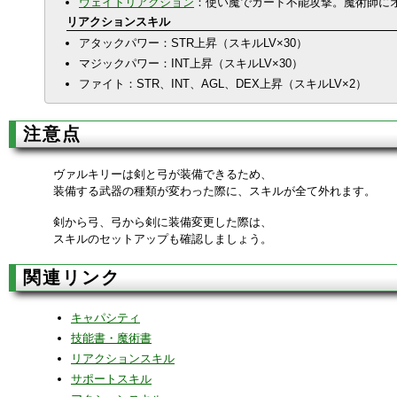
ウェイトリアクション
：使い魔でガード不能攻撃。魔術師に
リアクションスキル
アタックパワー：STR上昇（スキルLV×30）
マジックパワー：INT上昇（スキルLV×30）
ファイト：STR、INT、AGL、DEX上昇（スキルLV×2）
注意点
ヴァルキリーは剣と弓が装備できるため、
装備する武器の種類が変わった際に、スキルが全て外れます。
剣から弓、弓から剣に装備変更した際は、
スキルのセットアップも確認しましょう。
関連リンク
キャパシティ
技能書・魔術書
リアクションスキル
サポートスキル