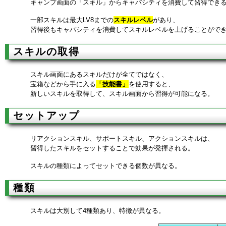
キャンプ画面の「スキル」からキャパシティを消費して習得でき
一部スキルは最大LV8までの
スキルレベル
があり、
習得後もキャパシティを消費してスキルレベルを上げることがで
スキルの取得
スキル画面にあるスキルだけが全てではなく、
宝箱などから手に入る
「技能書」
を使用すると、
新しいスキルを取得して、スキル画面から習得が可能になる。
セットアップ
リアクションスキル、サポートスキル、アクションスキルは、
習得したスキルをセットすることで効果が発揮される。
スキルの種類によってセットできる個数が異なる。
種類
スキルは大別して4種類あり、特徴が異なる。