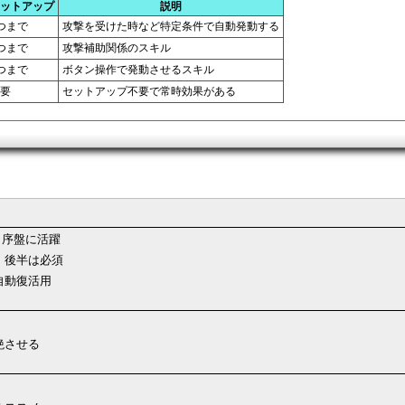
ットアップ
説明
つまで
攻撃を受けた時など特定条件で自動発動する
つまで
攻撃補助関係のスキル
つまで
ボタン操作で発動させるスキル
要
セットアップ不要で常時効果がある
。序盤に活躍
。後半は必須
自動復活用
絶させる