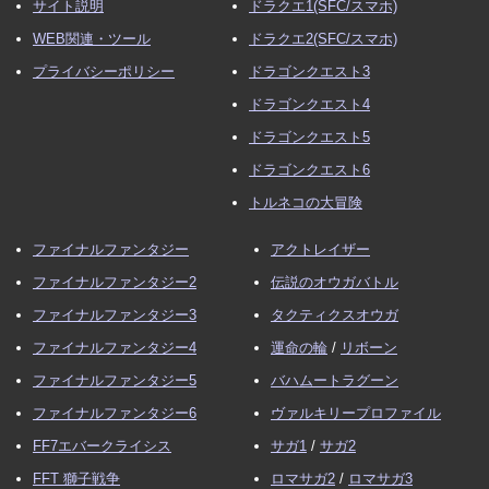
サイト説明
ドラクエ1(SFC/スマホ)
WEB関連・ツール
ドラクエ2(SFC/スマホ)
プライバシーポリシー
ドラゴンクエスト3
ドラゴンクエスト4
ドラゴンクエスト5
ドラゴンクエスト6
トルネコの大冒険
ファイナルファンタジー
アクトレイザー
ファイナルファンタジー2
伝説のオウガバトル
ファイナルファンタジー3
タクティクスオウガ
ファイナルファンタジー4
運命の輪
/
リボーン
ファイナルファンタジー5
バハムートラグーン
ファイナルファンタジー6
ヴァルキリープロファイル
FF7エバークライシス
サガ1
/
サガ2
FFT 獅子戦争
ロマサガ2
/
ロマサガ3