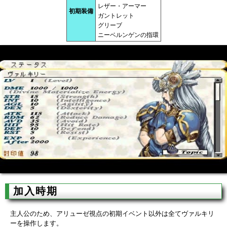
レザー・アーマー
初期装備
ガントレット
グリーブ
ニーベルンゲンの指環
加入時期
主人公のため、アリューゼ視点の初期イベント以外は全てヴァルキリ
ーを操作します。