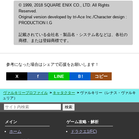
© 1999, 2018 SQUARE ENIX CO., LTD. All Rights
Reserved.
Original version developed by tri-Ace Inc./Character design :
PRODUCTION I.G
記載されている会社名・製品名・システム名などは、各社の
商標、または登録商標です。
参考になった場合はシェアで応援をお願いします！
X
ｆ
LINE
Ｂ!
コピー
ヴァルキリープロファイル
キャタクター
ヴァルキリー（レナス・ヴァルキ
ュリア）
メイン
ゲーム攻略・解析
ホーム
ドラクエ1(FC)