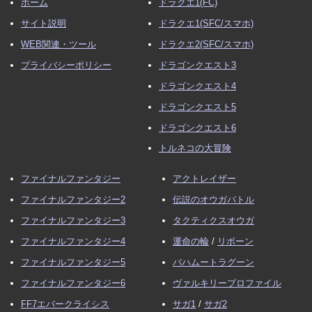
ホーム
ドラクエ1(FC)
サイト説明
ドラクエ1(SFC/スマホ)
WEB関連・ツール
ドラクエ2(SFC/スマホ)
プライバシーポリシー
ドラゴンクエスト3
ドラゴンクエスト4
ドラゴンクエスト5
ドラゴンクエスト6
トルネコの大冒険
ファイナルファンタジー
アクトレイザー
ファイナルファンタジー2
伝説のオウガバトル
ファイナルファンタジー3
タクティクスオウガ
ファイナルファンタジー4
運命の輪
/
リボーン
ファイナルファンタジー5
バハムートラグーン
ファイナルファンタジー6
ヴァルキリープロファイル
FF7エバークライシス
サガ1
/
サガ2