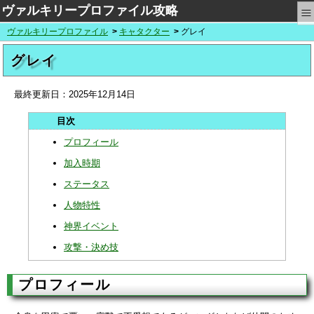
≡
ヴァルキリープロファイル攻略
ヴァルキリープロファイル
キャタクター
グレイ
グレイ
最終更新日：
2025年12月14日
プロフィール
加入時期
ステータス
人物特性
神界イベント
攻撃・決め技
プロフィール