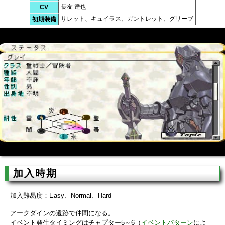
長友 達也
CV
サレット、キュイラス、ガントレット、グリーブ
初期装備
加入時期
加入難易度：Easy、Normal、Hard
アークダインの遺跡で仲間になる。
イベント発生タイミングはチャプター5～6（
イベントパターン
によ