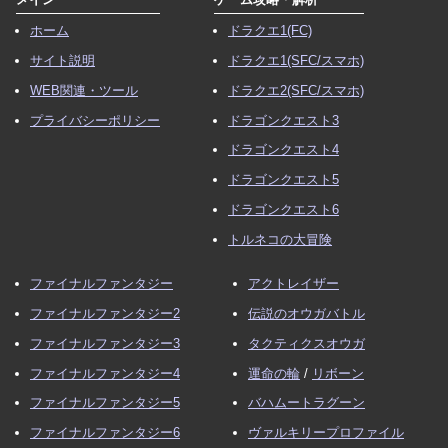
ホーム
ドラクエ1(FC)
サイト説明
ドラクエ1(SFC/スマホ)
WEB関連・ツール
ドラクエ2(SFC/スマホ)
プライバシーポリシー
ドラゴンクエスト3
ドラゴンクエスト4
ドラゴンクエスト5
ドラゴンクエスト6
トルネコの大冒険
ファイナルファンタジー
アクトレイザー
ファイナルファンタジー2
伝説のオウガバトル
ファイナルファンタジー3
タクティクスオウガ
ファイナルファンタジー4
運命の輪
/
リボーン
ファイナルファンタジー5
バハムートラグーン
ファイナルファンタジー6
ヴァルキリープロファイル