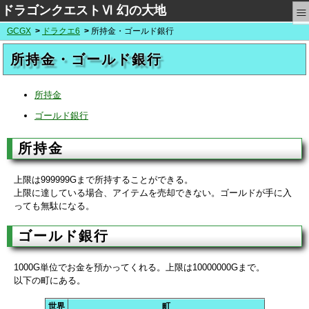
≡
ドラゴンクエストⅥ 幻の大地
GCGX
ドラクエ6
所持金・ゴールド銀行
所持金・ゴールド銀行
所持金
ゴールド銀行
所持金
上限は999999Gまで所持することができる。
上限に達している場合、アイテムを売却できない。ゴールドが手に入
っても無駄になる。
ゴールド銀行
1000G単位でお金を預かってくれる。上限は10000000Gまで。
以下の町にある。
世界
町