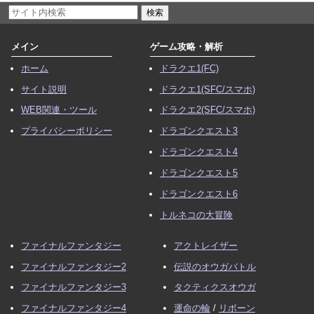
メイン
ゲーム攻略・解析
ホーム
ドラクエ1(FC)
サイト説明
ドラクエ1(SFC/スマホ)
WEB関連・ツール
ドラクエ2(SFC/スマホ)
プライバシーポリシー
ドラゴンクエスト3
ドラゴンクエスト4
ドラゴンクエスト5
ドラゴンクエスト6
トルネコの大冒険
ファイナルファンタジー
アクトレイザー
ファイナルファンタジー2
伝説のオウガバトル
ファイナルファンタジー3
タクティクスオウガ
ファイナルファンタジー4
運命の輪
/
リボーン