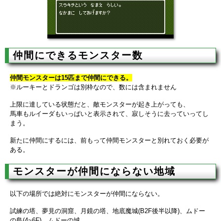
仲間にできるモンスター数
仲間モンスターは15匹まで仲間にできる。
※ルーキーとドランゴは別枠なので、数には含まれません
上限に達している状態だと、敵モンスターが起き上がっても、
馬車もルイーダもいっぱいと表示されて、寂しそうに去っていってし
まう。
新たに仲間にするには、前もって仲間モンスターと別れておく必要が
ある。
モンスターが仲間にならない地域
以下の場所では絶対にモンスターが仲間にならない。
試練の塔、夢見の洞窟、月鏡の塔、地底魔城(B2F後半以降)、ムドー
の島(4~6F)、ムドーの城