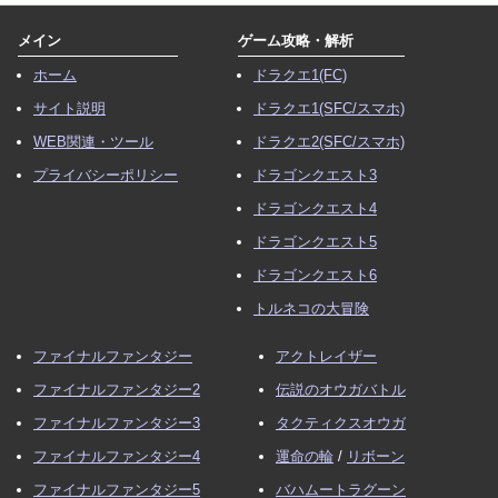
メイン
ゲーム攻略・解析
ホーム
ドラクエ1(FC)
サイト説明
ドラクエ1(SFC/スマホ)
WEB関連・ツール
ドラクエ2(SFC/スマホ)
プライバシーポリシー
ドラゴンクエスト3
ドラゴンクエスト4
ドラゴンクエスト5
ドラゴンクエスト6
トルネコの大冒険
ファイナルファンタジー
アクトレイザー
ファイナルファンタジー2
伝説のオウガバトル
ファイナルファンタジー3
タクティクスオウガ
ファイナルファンタジー4
運命の輪
/
リボーン
ファイナルファンタジー5
バハムートラグーン