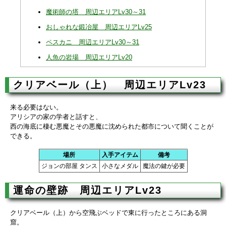
魔術師の塔 周辺エリアLv30～31
おしゃれな鍛冶屋 周辺エリアLv25
ペスカニ 周辺エリアLv30～31
人魚の岩場 周辺エリアLv20
クリアベール（上） 周辺エリアLv23
来る必要はない。
アリシアの家の学者と話すと、
西の海底に棲む悪魔とその悪魔に沈められた都市について聞くことが
できる。
場所
入手アイテム
備考
ジョンの部屋 タンス
小さなメダル
魔法の鍵が必要
運命の壁跡 周辺エリアLv23
クリアベール（上）から空飛ぶベッドで東に行ったところにある洞
窟。