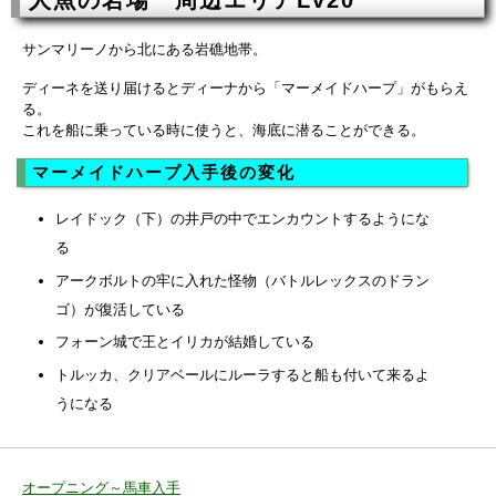
サンマリーノから北にある岩礁地帯。
ディーネを送り届けるとディーナから「マーメイドハープ」がもらえ
る。
これを船に乗っている時に使うと、海底に潜ることができる。
マーメイドハープ入手後の変化
レイドック（下）の井戸の中でエンカウントするようにな
る
アークボルトの牢に入れた怪物（バトルレックスのドラン
ゴ）が復活している
フォーン城で王とイリカが結婚している
トルッカ、クリアベールにルーラすると船も付いて来るよ
うになる
オープニング～馬車入手