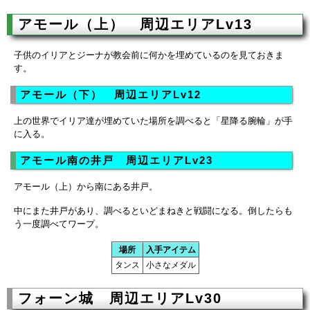
アモール（上） 周辺エリアLv13
子供のイリアとジーナが教会前に何かを埋めているのを見ておきま
す。
アモール（下） 周辺エリアLv12
上の世界でイリア達が埋めていた場所を調べると「星降る腕輪」が手
に入る。
アモール南の井戸 周辺エリアLv23
アモール（上）から南にある井戸。
中にまた井戸があり、調べるといどまねきと戦闘になる。倒したらも
う一度調べてワープ。
場所
入手アイテム
タンス
小さなメダル
フォーン城 周辺エリアLv30