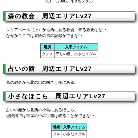
B1F
3700G、小さなメダル
森の教会 周辺エリアLv27
クリアベール（上）から西にある教会。来る必要はない。
なぜかここでは冒険の書の記録ができない。
場所
入手アイテム
タンス
守りの種、小さなメダル
占いの館 周辺エリアLv27
森の教会から北の山の向こう側にある。
小さなほこら 周辺エリアLv27
占いの館から北西の小島にあるほこら。
現段階では牢屋の中の宝箱は取ることができない。
場所
入手アイテム
タル
小さなメダル