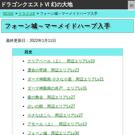
≡
ドラゴンクエストⅥ 幻の大地
GCGX
ドラクエ6
フォーン城～マーメイドハープ入手
フォーン城～マーメイドハープ入手
最終更新日：
2022年1月11日
クリアベール（上） 周辺エリアLv23
運命の壁跡 周辺エリアLv23
ダーマ神殿南 小さな小屋 周辺エリアLv21
ダーマ神殿南の井戸 エリアLv31
森の教会 周辺エリアLv27
占いの館 周辺エリアLv27
小さなほこら 周辺エリアLv27
アモール（上） 周辺エリアLv13
フォーン城 周辺エリアLv30