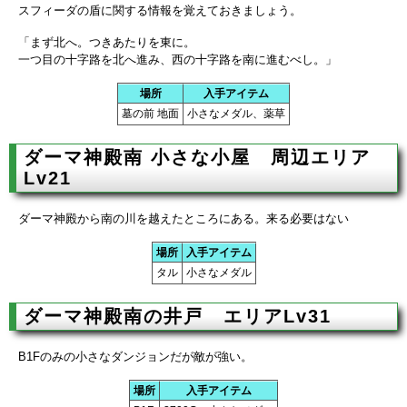
スフィーダの盾に関する情報を覚えておきましょう。
「まず北へ。つきあたりを東に。
一つ目の十字路を北へ進み、西の十字路を南に進むべし。」
場所
入手アイテム
墓の前 地面
小さなメダル、薬草
ダーマ神殿南 小さな小屋 周辺エリア
Lv21
ダーマ神殿から南の川を越えたところにある。来る必要はない
場所
入手アイテム
タル
小さなメダル
ダーマ神殿南の井戸 エリアLv31
B1Fのみの小さなダンジョンだが敵が強い。
場所
入手アイテム