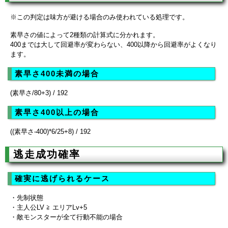
※この判定は味方が避ける場合のみ使われている処理です。
素早さの値によって2種類の計算式に分かれます。
400までは大して回避率が変わらない、400以降から回避率がよくなり
ます。
素早さ400未満の場合
(素早さ/80+3) / 192
素早さ400以上の場合
((素早さ-400)*6/25+8) / 192
逃走成功確率
確実に逃げられるケース
・先制状態
・主人公LV ≧ エリアLv+5
・敵モンスターが全て行動不能の場合