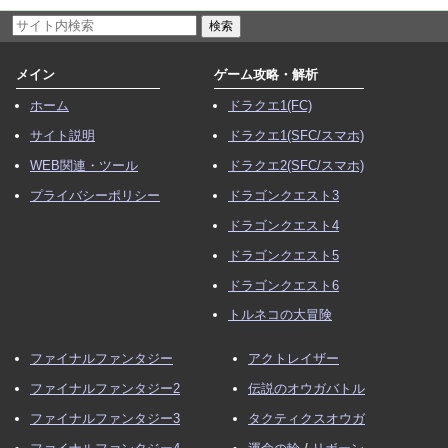
メイン
ゲーム攻略・解析
ホーム
ドラクエ1(FC)
サイト説明
ドラクエ1(SFC/スマホ)
WEB関連・ツール
ドラクエ2(SFC/スマホ)
プライバシーポリシー
ドラゴンクエスト3
ドラゴンクエスト4
ドラゴンクエスト5
ドラゴンクエスト6
トルネコの大冒険
ファイナルファンタジー
アクトレイザー
ファイナルファンタジー2
伝説のオウガバトル
ファイナルファンタジー3
タクティクスオウガ