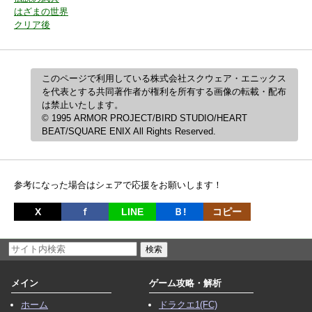
はざまの世界
クリア後
このページで利用している株式会社スクウェア・エニックス
を代表とする共同著作者が権利を所有する画像の転載・配布
は禁止いたします。
© 1995 ARMOR PROJECT/BIRD STUDIO/HEART
BEAT/SQUARE ENIX All Rights Reserved.
参考になった場合はシェアで応援をお願いします！
X
ｆ
LINE
Ｂ!
コピー
メイン
ゲーム攻略・解析
ホーム
ドラクエ1(FC)