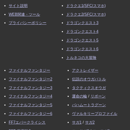
サイト説明
ドラクエ1(SFC/スマホ)
WEB関連・ツール
ドラクエ2(SFC/スマホ)
プライバシーポリシー
ドラゴンクエスト3
ドラゴンクエスト4
ドラゴンクエスト5
ドラゴンクエスト6
トルネコの大冒険
ファイナルファンタジー
アクトレイザー
ファイナルファンタジー2
伝説のオウガバトル
ファイナルファンタジー3
タクティクスオウガ
ファイナルファンタジー4
運命の輪
/
リボーン
ファイナルファンタジー5
バハムートラグーン
ファイナルファンタジー6
ヴァルキリープロファイル
FF7エバークライシス
サガ1
/
サガ2