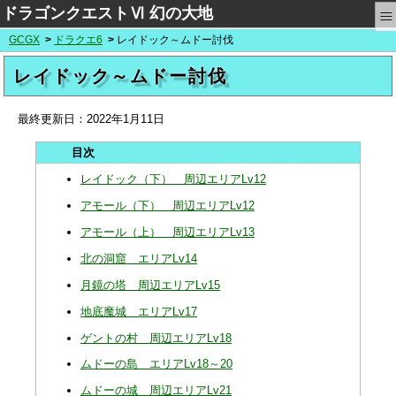
≡
ドラゴンクエストⅥ 幻の大地
GCGX
ドラクエ6
レイドック～ムドー討伐
レイドック～ムドー討伐
最終更新日：
2022年1月11日
レイドック（下） 周辺エリアLv12
アモール（下） 周辺エリアLv12
アモール（上） 周辺エリアLv13
北の洞窟 エリアLv14
月鏡の塔 周辺エリアLv15
地底魔城 エリアLv17
ゲントの村 周辺エリアLv18
ムドーの島 エリアLv18～20
ムドーの城 周辺エリアLv21