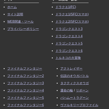
ホーム
ドラクエ1(FC)
サイト説明
ドラクエ1(SFC/スマホ)
WEB関連・ツール
ドラクエ2(SFC/スマホ)
プライバシーポリシー
ドラゴンクエスト3
ドラゴンクエスト4
ドラゴンクエスト5
ドラゴンクエスト6
トルネコの大冒険
ファイナルファンタジー
アクトレイザー
ファイナルファンタジー2
伝説のオウガバトル
ファイナルファンタジー3
タクティクスオウガ
ファイナルファンタジー4
運命の輪
/
リボーン
ファイナルファンタジー5
バハムートラグーン
ファイナルファンタジー6
ヴァルキリープロファイル