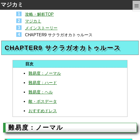
≡
マジカミ
攻略・解析TOP
マジカミ
メインストーリー
CHAPTER9 サクラガオカトゥルース
CHAPTER9 サクラガオカトゥルース
難易度：ノーマル
難易度：ハード
難易度：ヘル
敵・ボスデータ
おすすめドレス
難易度：ノーマル