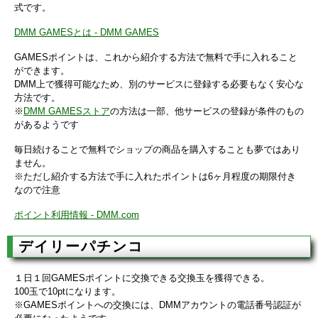
式です。
DMM GAMESとは - DMM GAMES
GAMESポイントは、これから紹介する方法で無料で手に入れること
ができます。
DMM上で獲得可能なため、別のサービスに登録する必要もなく安心な
方法です。
※
DMM GAMESストア
の方法は一部、他サービスの登録が条件のもの
があるようです
毎日続けることで無料でショップの商品を購入することも夢ではあり
ません。
※ただし紹介する方法で手に入れたポイントは6ヶ月程度の期限付き
なので注意
ポイント利用情報 - DMM.com
デイリーパチンコ
１日１回GAMESポイントに交換できる交換玉を獲得できる。
100玉で10ptになります。
※GAMESポイントへの交換には、DMMアカウントの電話番号認証が