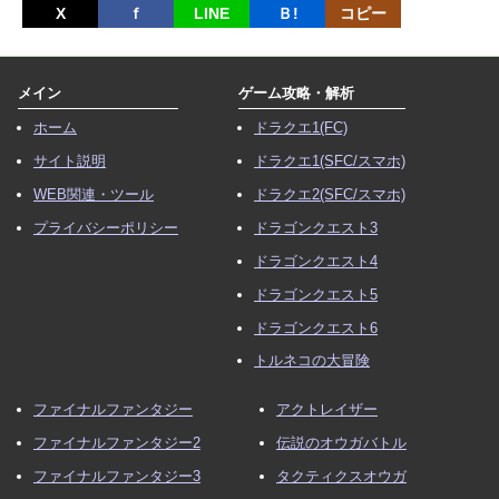
X
ｆ
LINE
Ｂ!
コピー
メイン
ゲーム攻略・解析
ホーム
ドラクエ1(FC)
サイト説明
ドラクエ1(SFC/スマホ)
WEB関連・ツール
ドラクエ2(SFC/スマホ)
プライバシーポリシー
ドラゴンクエスト3
ドラゴンクエスト4
ドラゴンクエスト5
ドラゴンクエスト6
トルネコの大冒険
ファイナルファンタジー
アクトレイザー
ファイナルファンタジー2
伝説のオウガバトル
ファイナルファンタジー3
タクティクスオウガ