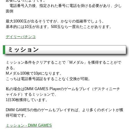
必要になったようです。
電話番号入力後、指定された番号に電話を掛ける必要があり、少し
面倒
最大10000玉が出るそうですが、かなりの低確率でしょう。
基本的には10玉が出ます。500玉なら一度出たことがあります。
デイリーパチンコ
ミッション
ミッション条件をクリアすることで「Mメダル」を獲得することがで
きる。
Mメダル100枚で10ptになります。
こっちは電話番号認証をすることなく交換が可能。
私の場合はDMM GAMES Playerのゲームをプレイ（デスティニーチ
ャイルド）するミッションで、
1日30枚獲得しています。
DMM GAMESの他のゲームもプレイすれば、より多くのポイントが獲
得可能です。
ミッション - DMM GAMES