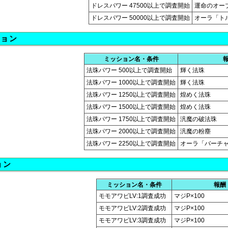
ドレスパワー 47500以上で調査開始
運命のオーブ
ドレスパワー 50000以上で調査開始
オーラ「ト
ション
ミッション名・条件
法珠パワー 500以上で調査開始
輝く法珠
法珠パワー 1000以上で調査開始
輝く法珠
法珠パワー 1250以上で調査開始
煌めく法珠
法珠パワー 1500以上で調査開始
煌めく法珠
法珠パワー 1750以上で調査開始
汎魔の破法珠
法珠パワー 2000以上で調査開始
汎魔の粉塵
法珠パワー 2250以上で調査開始
オーラ「バーチ
ョン
ミッション名・条件
報酬
モモアワビLV:1調査成功
マジP×100
モモアワビLV:2調査成功
マジP×100
モモアワビLV:3調査成功
マジP×100