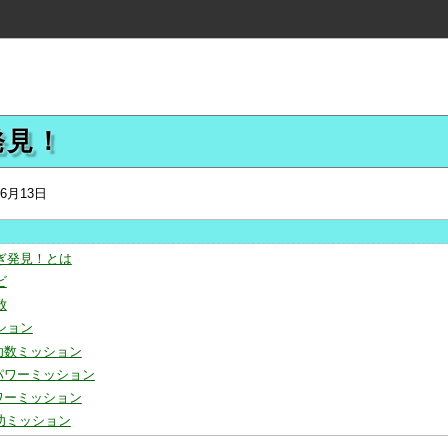
発見！
年6月13日
ぎ発見！とは
ビ
放
ション
功数ミッション
パワーミッション
ワーミッション
功ミッション