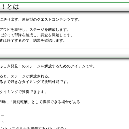
見！とは
に送り出す、遠征型のクエストコンテンツです。
アワビを獲得し、ステージを解放します。
に沿って部隊を編成し、調査を開始します。
査は終了するので、結果を確認します。
ふしぎ発見！のステージを解放するためのアイテムです。
ると、ステージが解放される。
るまで好きなタイミングで挑戦可能です。
タイミングで獲得できます。
ア時に「特別報酬」として獲得できる場合がある
リー
スト
ベント（スタミナを消費するバトルのみ）