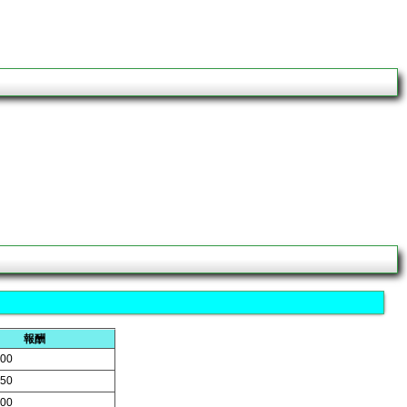
報酬
00
50
00