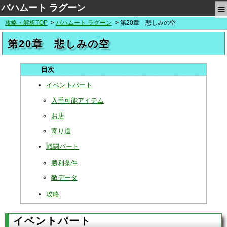
≡
バハムート ラグーン
攻略・解析TOP
バハムート ラグーン
第20章 悲しみの空
第20章 悲しみの空
イベントパート
入手可能アイテム
お店
寄り道
戦闘パート
勝利条件
敵データ
攻略
イベントパート