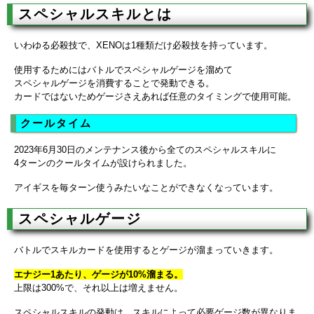
スペシャルスキルとは
いわゆる必殺技で、XENOは1種類だけ必殺技を持っています。
使用するためにはバトルでスペシャルゲージを溜めて
スペシャルゲージを消費することで発動できる。
カードではないためゲージさえあれば任意のタイミングで使用可能。
クールタイム
2023年6月30日のメンテナンス後から全てのスペシャルスキルに
4ターンのクールタイムが設けられました。
アイギスを毎ターン使うみたいなことができなくなっています。
スペシャルゲージ
バトルでスキルカードを使用するとゲージが溜まっていきます。
エナジー1あたり、ゲージが10%溜まる。
上限は300%で、それ以上は増えません。
スペシャルスキルの発動は、スキルによって必要ゲージ数が異なりま