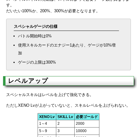
す。
だいたい100%か、200%、300%が必要となります。
スペシャルゲージの仕様
バトル開始時は0%
使用スキルカードのエナジー1あたり、ゲージが10%増
加
ゲージの上限は300%
レベルアップ
スペシャルスキルはレベルを上げて強化できる。
ただしXENO Lvが上がっていないと、スキルレベルを上げられない。
XENO Lv
SKILL Lv
必要ゴールド
1～4
2
2000
5～9
3
10000