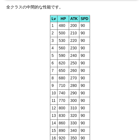
全クラスの中間的な性能です。
Lv
HP
ATK
SPD
1
480
200
90
2
500
210
90
3
530
220
90
4
560
230
90
5
590
240
90
6
620
250
90
7
650
260
90
8
680
270
90
9
710
280
90
10
740
290
90
11
770
300
90
12
800
310
90
13
830
320
90
14
860
330
90
15
890
340
90
16
920
350
90