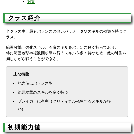
対策
クラス紹介
全クラス中、最もバランスの良いパラメータやスキルの種類を持つク
ラス。
範囲攻撃、強化スキル、召喚スキルをバランス良く持っており、
特に範囲攻撃や複数回攻撃を行うスキルを多く持つため、敵の陣形を
崩しながら戦うことができる。
主な特徴
能力値はバランス型
範囲攻撃のスキルを多く持つ
ブレイカーに有利（クリティカル発生するスキルが多
い）
初期能力値