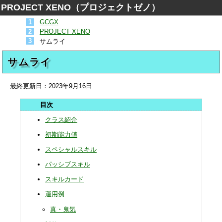
PROJECT XENO（プロジェクトゼノ）
GCGX
PROJECT XENO
サムライ
サムライ
最終更新日：
2023年9月16日
クラス紹介
初期能力値
スペシャルスキル
パッシブスキル
スキルカード
運用例
真・鬼気