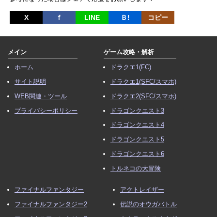
X
ｆ
LINE
Ｂ!
コピー
メイン
ゲーム攻略・解析
ホーム
ドラクエ1(FC)
サイト説明
ドラクエ1(SFC/スマホ)
WEB関連・ツール
ドラクエ2(SFC/スマホ)
プライバシーポリシー
ドラゴンクエスト3
ドラゴンクエスト4
ドラゴンクエスト5
ドラゴンクエスト6
トルネコの大冒険
ファイナルファンタジー
アクトレイザー
ファイナルファンタジー2
伝説のオウガバトル