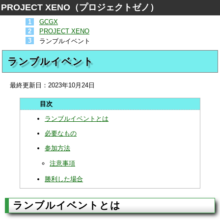
PROJECT XENO（プロジェクトゼノ）
GCGX
PROJECT XENO
ランブルイベント
ランブルイベント
最終更新日：
2023年10月24日
ランブルイベントとは
必要なもの
参加方法
注意事項
勝利した場合
ランブルイベントとは