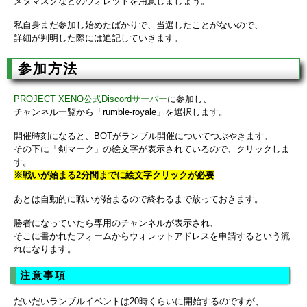
メタマスクなどのウォレットを用意しましょう。
私自身まだ参加し始めたばかりで、当選したことがないので、
詳細が判明した際には追記していきます。
参加方法
PROJECT XENO公式Discordサーバー
に参加し、
チャンネル一覧から「rumble-royale」を選択します。
開催時刻になると、BOTがランブル開催についてつぶやきます。
その下に「剣マーク」の絵文字が表示されているので、クリックしま
す。
※戦いが始まる2分間までに絵文字クリックが必要
あとは自動的に戦いが始まるので終わるまで放っておきます。
勝者になっていたら専用のチャンネルが表示され、
そこに書かれたフォームからウォレットアドレスを申請するという流
れになります。
注意事項
だいだいランブルイベントは20時くらいに開始するのですが、