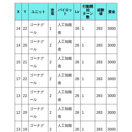
行動開
改
パイロッ
始
経験
X
Y
ユニット
Lv
資金
造
ト
ターン
値
数
ゴーナグ
人工知能
14
22
1
26
1
283
3000
ール
改
ゴーナグ
人工知能
14
20
2
26
1
283
3000
ール
改
ゴーナグ
人工知能
15
21
2
26
1
283
3000
ール
改
ゴーナグ
人工知能
17
22
2
26
1
283
3000
ール
改
ゴーナグ
人工知能
13
22
2
26
1
283
3000
ール
改
ゴーナグ
人工知能
12
20
2
26
1
283
3000
ール
改
ゴーナグ
人工知能
13
19
2
26
1
283
3000