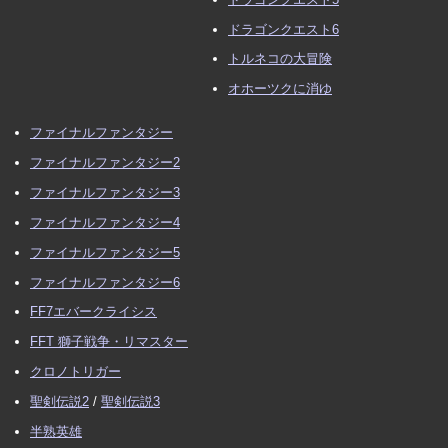
ドラゴンクエスト6
トルネコの大冒険
オホーツクに消ゆ
ファイナルファンタジー
ファイナルファンタジー2
ファイナルファンタジー3
ファイナルファンタジー4
ファイナルファンタジー5
ファイナルファンタジー6
FF7エバークライシス
FFT 獅子戦争・リマスター
クロノトリガー
聖剣伝説2
/
聖剣伝説3
半熟英雄