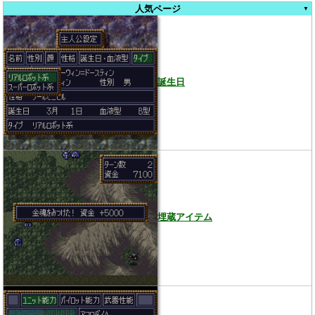
人気ページ
誕生日
埋蔵アイテム