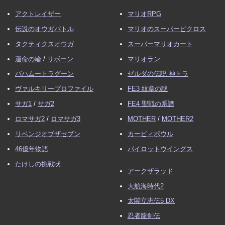
アクトレイザー
マリオRPG
伝説のオウガバトル
マリオのスーパーピクロス
タクティクスオウガ
スーパーマリオカート
運命の輪
/
リボーン
マリオラン
バハムートラグーン
ゼルダの伝説 神トラ
ヴァルキリープロファイル
FE3 紋章の謎
サガ1
/
サガ2
FE4 聖戦の系譜
ロマサガ2
/
ロマサガ3
MOTHER
/
MOTHER2
リベンジオブザセブン
カービィボウル
46億年物語
パイロットウイングス
たけしの挑戦状
アークザラッド
大航海時代2
太閤立志伝5 DX
忍者龍剣伝