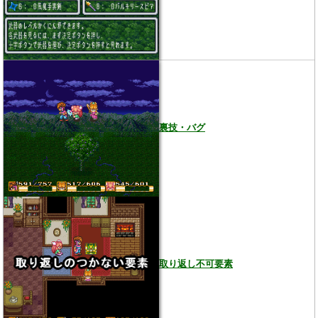
裏技・バグ
取り返し不可要素