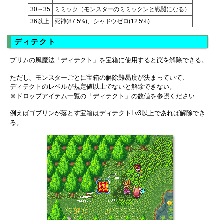
30～35
ミミック（モンスターのミミックンと戦闘になる）
36以上
死神(87.5%)、シャドウゼロ(12.5%)
ディテクト
プリムの風魔法「ディテクト」を宝箱に使用すると罠を解除できる。
ただし、モンスターごとに宝箱の解除難易度が決まっていて、
ディテクトのレベルが規定値以上でないと解除できない。
※ドロップアイテム一覧の「ディテクト」の数値を参照ください
例えばゴブリンが落とす宝箱はディテクトLv3以上であれば解除でき
る。