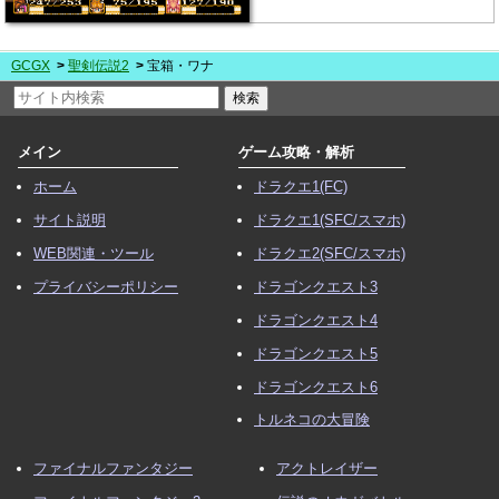
GCGX
聖剣伝説2
宝箱・ワナ
メイン
ゲーム攻略・解析
ホーム
ドラクエ1(FC)
サイト説明
ドラクエ1(SFC/スマホ)
WEB関連・ツール
ドラクエ2(SFC/スマホ)
プライバシーポリシー
ドラゴンクエスト3
ドラゴンクエスト4
ドラゴンクエスト5
ドラゴンクエスト6
トルネコの大冒険
ファイナルファンタジー
アクトレイザー