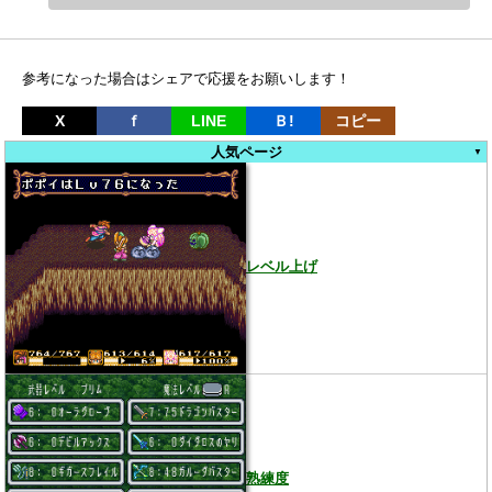
参考になった場合はシェアで応援をお願いします！
X
ｆ
LINE
Ｂ!
コピー
人気ページ
レベル上げ
熟練度