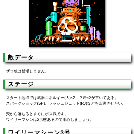
敵データ
ザコ敵は登場しません。
ステージ
スタート地点では武器エネルギー(大)×2、？缶×2が置いてある。
スパークショック(SP)、ラッシュジェット(RJ)などを回復させたい。
穴から落ちるとすぐにボス戦です。
ワイリーマシンは2形態あるので用心しましょう。
ワイリーマシーン3号