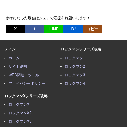
参考になった場合はシェアで応援をお願いします！
X
ｆ
LINE
Ｂ!
コピー
メイン
ロックマンシリーズ攻略
ホーム
ロックマン1
サイト説明
ロックマン2
WEB関連・ツール
ロックマン3
プライバシーポリシー
ロックマン4
ロックマンXシリーズ攻略
ロックマンX
ロックマンX2
ロックマンX3