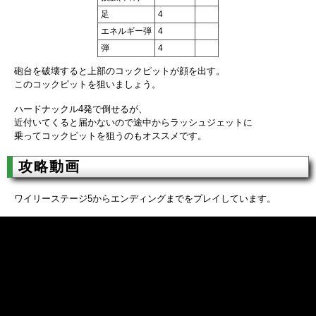
足
4
エネルギー弾
4
弾
4
砲台を破壊すると上部のコックピットが顔を出す。
このコックピットを狙いましょう。
ハードナックル4発で倒せるが、
近付いてくると届かないので途中からラッシュジェットに
乗ってコックピットを狙うのもオススメです。
攻略動画
ワイリーステージ5からエンディングまでをプレイしています。