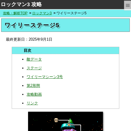
≡
ロックマン3 攻略
攻略・解析TOP
ロックマン3
ワイリーステージ5
ワイリーステージ5
最終更新日：
2025年9月1日
敵データ
ステージ
ワイリーマシーン3号
第2形態
攻略動画
リンク