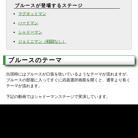
ブルースが登場するステージ
マグネットマン
ハードマン
シャドーマン
ジェミニマン（戦闘なし）
ブルースのテーマ
出現時にはブルースが口笛を吹いているようなテーマが流れますが、
ブルースの部屋に入ってすぐに武器選択画面を開くと、通常より長く
テーマが流れます。
下記の動画ではシャドーマンステージで実演しています。