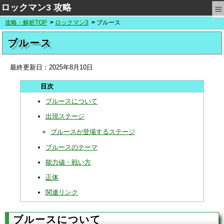
≡
ロックマン3 攻略
攻略・解析TOP
ロックマン3
ブルース
ブルース
最終更新日：
2025年8月10日
ブルースについて
出現ステージ
ブルースが登場するステージ
ブルースのテーマ
能力値・戦い方
正体
関連リンク
ブルースについて