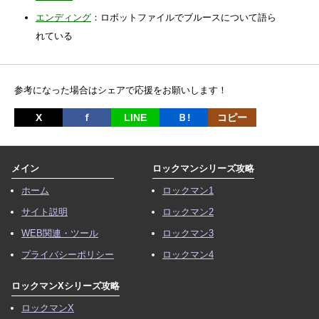
エンディング
：ロボットファイルでブルースについて語ら
れている
参考になった場合はシェアで応援をお願いします！
X
ｆ
LINE
Ｂ!
コピー
メイン
ロックマンシリーズ攻略
ホーム
ロックマン1
サイト説明
ロックマン2
WEB関連・ツール
ロックマン3
プライバシーポリシー
ロックマン4
ロックマンXシリーズ攻略
ロックマンX