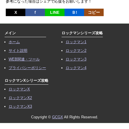
参考になった場合はシェアで応援をお願いします！
X
ｆ
LINE
Ｂ!
コピー
メイン
ロックマンシリーズ攻略
ホーム
ロックマン1
サイト説明
ロックマン2
WEB関連・ツール
ロックマン3
プライバシーポリシー
ロックマン4
ロックマンXシリーズ攻略
ロックマンX
ロックマンX2
ロックマンX3
Copyright ©
GCGX
All Rights Reserved.