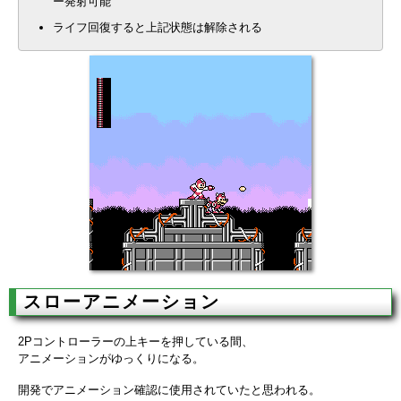
ー発射可能
ライフ回復すると上記状態は解除される
スローアニメーション
2Pコントローラーの上キーを押している間、
アニメーションがゆっくりになる。
開発でアニメーション確認に使用されていたと思われる。