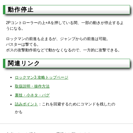
動作停止
2Pコントローラーの上+Aを押している間、一部の動きが停止するよ
うになる。
ロックマンの前進も止まるが、ジャンプからの前進は可能。
バスターは撃てる。
ボスの攻撃動作前などで動かなくなるので、一方的に攻撃できる。
関連リンク
ロックマン3 攻略トップページ
取扱説明・操作方法
裏技・小ネタ・バグ
詰みポイント
：これを回避するためにコマンドを残したの
かも