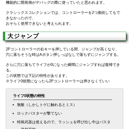
機能的に開発側がデバッグの際に使っていたと思われます。
クラシックスコレクションでは、コントローラーを2つ接続してもで
きなかったので、
おそらく使用できないと考えられます。
大ジャンプ
2Pコントローラーの右キーを押している間、ジャンプが高くなり、
穴に落ちそうな時はAボタン押しっぱなしで落ちずにジャンプする。
さらに穴に落ちてライフが0になった瞬間にジャンプすれば復帰でき
る。
この状態では下記の特性があります。
※ライフ0状態になったら2Pコントローラーは押さなくていい
ライフ0状態の特性
無敵（しかしトゲに触れるとミス）
ロックバスターが撃てない
特殊武器は使えるので、ラッシュを呼び出し中はバスタ