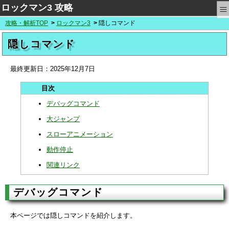
≡
ロックマン3 攻略
攻略・解析TOP
ロックマン3
隠しコマンド
隠しコマンド
最終更新日：
2025年12月7日
デバッグコマンド
大ジャンプ
スローアニメーション
動作停止
関連リンク
デバッグコマンド
本ページでは隠しコマンドを紹介します。