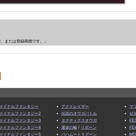
標、または登録商標です。」
ァイナルファンタジー
アクトレイザー
マ
ァイナルファンタジー2
伝説のオウガバトル
ゼ
ァイナルファンタジー3
タクティクスオウガ
FE
ァイナルファンタジー4
運命の輪
/
リボーン
FE
ァイナルファンタジー5
バハムートラグーン
MO