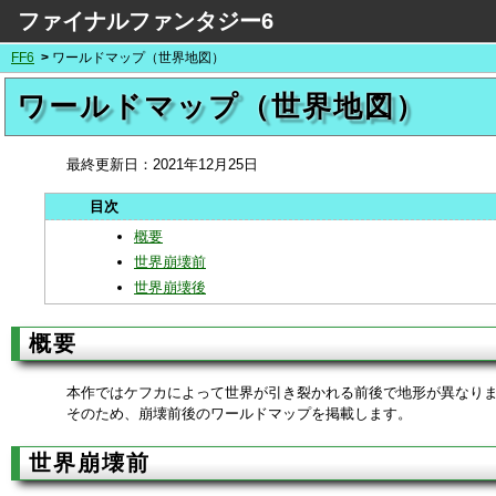
ファイナルファンタジー6
FF6
ワールドマップ（世界地図）
ワールドマップ（世界地図）
最終更新日：
2021年12月25日
概要
世界崩壊前
世界崩壊後
概要
本作ではケフカによって世界が引き裂かれる前後で地形が異なり
そのため、崩壊前後のワールドマップを掲載します。
世界崩壊前