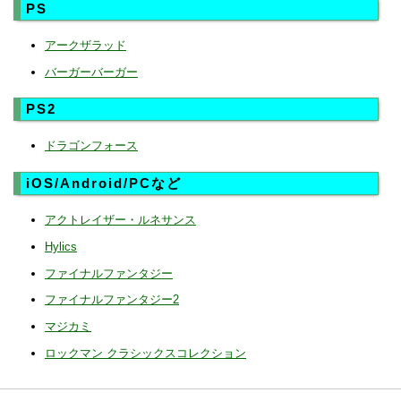
PS
アークザラッド
バーガーバーガー
PS2
ドラゴンフォース
iOS/Android/PCなど
アクトレイザー・ルネサンス
Hylics
ファイナルファンタジー
ファイナルファンタジー2
マジカミ
ロックマン クラシックスコレクション