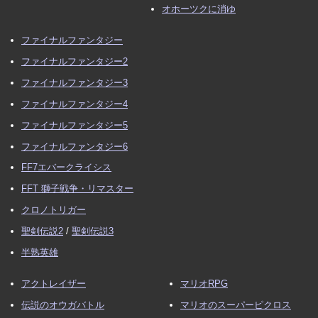
オホーツクに消ゆ
ファイナルファンタジー
ファイナルファンタジー2
ファイナルファンタジー3
ファイナルファンタジー4
ファイナルファンタジー5
ファイナルファンタジー6
FF7エバークライシス
FFT 獅子戦争・リマスター
クロノトリガー
聖剣伝説2
/
聖剣伝説3
半熟英雄
アクトレイザー
マリオRPG
伝説のオウガバトル
マリオのスーパーピクロス