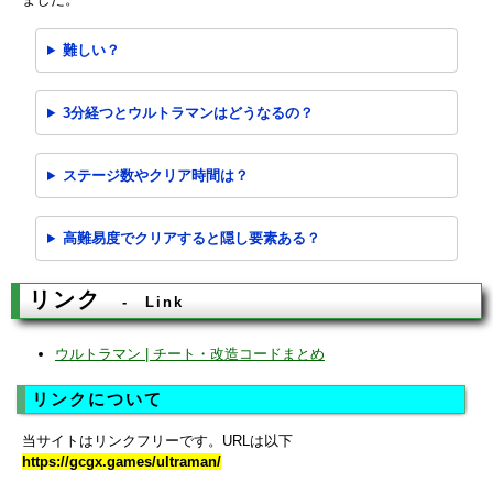
難しい？
3分経つとウルトラマンはどうなるの？
ステージ数やクリア時間は？
高難易度でクリアすると隠し要素ある？
リンク
Link
ウルトラマン | チート・改造コードまとめ
リンクについて
当サイトはリンクフリーです。URLは以下
https://gcgx.games/ultraman/