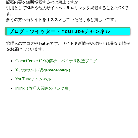
記載内容を無断転載するのは禁止ですが、
引用としてSNSや他のサイトへURLやリンクを掲載することはOKで
す。
多くの方へ当サイトをオススメしていただけると嬉しいです。
ブログ・ツイッター・YouTubeチャンネル
管理人のブログやTwitterです。サイト更新情報や攻略とは異なる情報
をお届けしています。
GameCenter GXの解析・バイナリ改造ブログ
Xアカウント(@gamecentergx)
YouTubeチャンネル
litlink（管理人関連のリンク集）