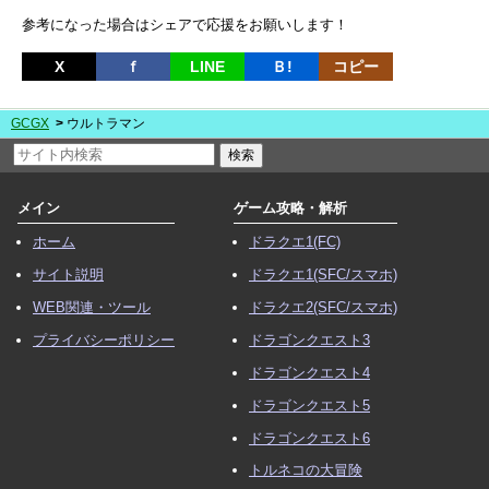
参考になった場合はシェアで応援をお願いします！
X
ｆ
LINE
Ｂ!
コピー
GCGX
ウルトラマン
メイン
ゲーム攻略・解析
ホーム
ドラクエ1(FC)
サイト説明
ドラクエ1(SFC/スマホ)
WEB関連・ツール
ドラクエ2(SFC/スマホ)
プライバシーポリシー
ドラゴンクエスト3
ドラゴンクエスト4
ドラゴンクエスト5
ドラゴンクエスト6
トルネコの大冒険