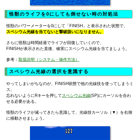
怪獣のライフを0にしても倒せない時の対処法
怪獣のパワーメーターを0にして「FINISH」と表示された状態で、
スペシウム光線を当てないと撃破扱いになりません。
さらに怪獣は時間経過でライフが回復していくので、
FINISHが表示された直後、確実にスペシウム光線を当てましょう。
参考：
取扱説明（システム・操作方法）
スペシウム光線の選択を意識する
やってしまいがちなのが、FINISH状態で他の光線技を使ってしまうミ
ス。
忘れないようにRキーを押して
スペシウム光線
(SP)にカーソルを合わ
せる必要がある。
怪獣のライフが減ってきたら意識して、光線技カーソル（▼）を右側
に移動させましょう。