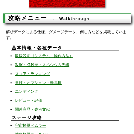
攻略メニュー
Walkthrough
解析データによる仕様、ダメージデータ、倒し方などを掲載していま
す。
基本情報・各種データ
取扱説明（システム・操作方法）
攻撃・必殺技・スペシウム光線
スコア・ランキング
裏技・オプション・難易度
エンディング
レビュー・評価
関連商品・参考文献
ステージ攻略
宇宙怪獣ベムラー