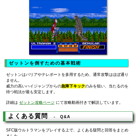
ゼットンを倒すための基本戦術
ゼットンはバリアやテレポートを多用するため、通常攻撃はほぼ通り
ません。
威力の高いハイジャンプからの
急降下キック
のみを狙い、当たるのを
待つ戦法が最も安定します。
詳細は
ゼットン攻略ページ
にて攻略動画付きで解説しています。
よくある質問
Q&A
SFC版ウルトラマンをプレイする上で、よくある疑問と回答をまとめ
ました。