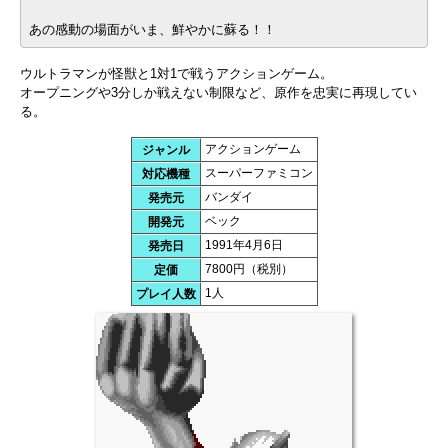
あの感動の場面がいま、鮮やかに蘇る！！
ウルトラマンが怪獣と1対1で戦うアクションゲーム。
オープニングや3分しか戦えない制限など、原作を忠実に再現してい
る。
アクションゲーム
ジャンル
スーパーファミコン
対応機種
バンダイ
発売元
ベック
開発元
1991年4月6日
発売日
7800円（税別）
定価
1人
プレイ人数