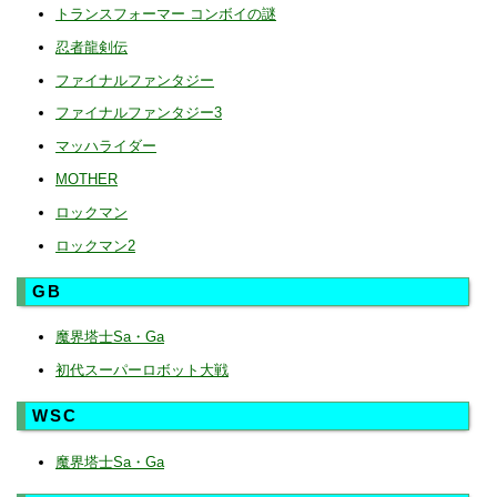
トランスフォーマー コンボイの謎
忍者龍剣伝
ファイナルファンタジー
ファイナルファンタジー3
マッハライダー
MOTHER
ロックマン
ロックマン2
GB
魔界塔士Sa・Ga
初代スーパーロボット大戦
WSC
魔界塔士Sa・Ga